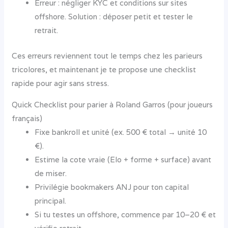
Erreur : négliger KYC et conditions sur sites
offshore. Solution : déposer petit et tester le
retrait.
Ces erreurs reviennent tout le temps chez les parieurs
tricolores, et maintenant je te propose une checklist
rapide pour agir sans stress.
Quick Checklist pour parier à Roland Garros (pour joueurs
français)
Fixe bankroll et unité (ex. 500 € total → unité 10
€).
Estime la cote vraie (Elo + forme + surface) avant
de miser.
Privilégie bookmakers ANJ pour ton capital
principal.
Si tu testes un offshore, commence par 10–20 € et