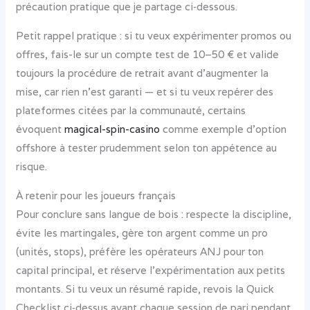
précaution pratique que je partage ci‑dessous.
Petit rappel pratique : si tu veux expérimenter promos ou
offres, fais-le sur un compte test de 10–50 € et valide
toujours la procédure de retrait avant d’augmenter la
mise, car rien n’est garanti — et si tu veux repérer des
plateformes citées par la communauté, certains
évoquent
magical-spin-casino
comme exemple d’option
offshore à tester prudemment selon ton appétence au
risque.
À retenir pour les joueurs français
Pour conclure sans langue de bois : respecte la discipline,
évite les martingales, gère ton argent comme un pro
(unités, stops), préfère les opérateurs ANJ pour ton
capital principal, et réserve l’expérimentation aux petits
montants. Si tu veux un résumé rapide, revois la Quick
Checklist ci‑dessus avant chaque session de pari pendant