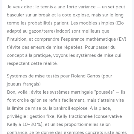
Je veux dire : le tennis a une forte variance — un set peut
basculer sur un break et la cote explose, mais sur le long
terme les probabilités parlent. Les modèles simples (Elo
adapté au gazon/terre/indoor) sont meilleurs que
l’intuition, et comprendre l’espérance mathématique (EV)
t’évite des erreurs de mise répétées. Pour passer du
concept à la pratique, voyons les systèmes de mise qui
respectent cette réalité.
Systèmes de mise testés pour Roland Garros (pour
joueurs français)
Bon, voilà : évite les systèmes martingale “poussés” — ils
font croire qu’on se refait facilement, mais t’atteins vite
la limite de mise ou la bankroll explose. À la place,
privilégie : gestion fixe, Kelly fractionnée (conservative
Kelly à 10–20 %), et unités proportionnelles selon
confiance. Je te donne des exemples concrets juste après