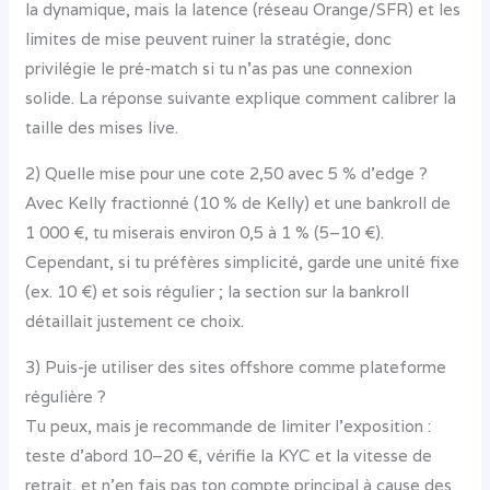
la dynamique, mais la latence (réseau Orange/SFR) et les
limites de mise peuvent ruiner la stratégie, donc
privilégie le pré-match si tu n’as pas une connexion
solide. La réponse suivante explique comment calibrer la
taille des mises live.
2) Quelle mise pour une cote 2,50 avec 5 % d’edge ?
Avec Kelly fractionné (10 % de Kelly) et une bankroll de
1 000 €, tu miserais environ 0,5 à 1 % (5–10 €).
Cependant, si tu préfères simplicité, garde une unité fixe
(ex. 10 €) et sois régulier ; la section sur la bankroll
détaillait justement ce choix.
3) Puis-je utiliser des sites offshore comme plateforme
régulière ?
Tu peux, mais je recommande de limiter l’exposition :
teste d’abord 10–20 €, vérifie la KYC et la vitesse de
retrait, et n’en fais pas ton compte principal à cause des