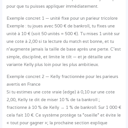
pour que tu puisses appliquer immédiatement.
Exemple concret 1 — unité fixe pour un parieur tricolore
Exemple : tu joues avec 500 € de bankroll, tu fixes une
unité à 10 € (soit 50 unités = 500 €). Tu mises 1 unité sur
une cote à 2,00 si ta lecture du match est bonne, et tu
n’augmente jamais la taille de base après une perte. C’est
simple, discipliné, et limite le tilt — et je détaille une
variante Kelly plus loin pour les plus ambitieux.
Exemple concret 2 — Kelly fractionnée pour les parieurs
avertis en France
Si tu estimes une cote vraie (edge) à 0,10 sur une cote
2,00, Kelly te dit de miser 10 % de ta bankroll ;
fractionne à 10 % de Kelly → 1 % de bankroll. Sur 1 000 €
cela fait 10 €. Ce système protège ta “oseille” et évite le
« tout pour gagner »; la prochaine section explique