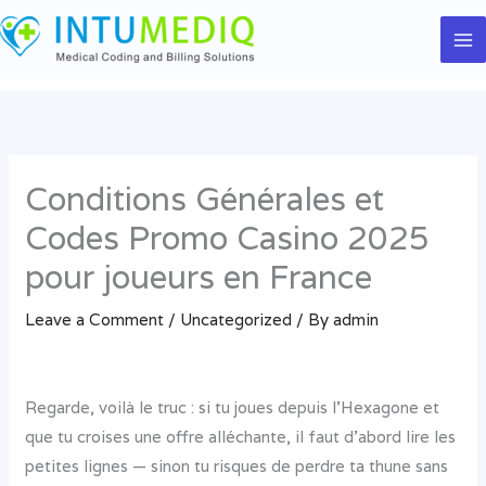
Skip
to
content
Conditions Générales et
Codes Promo Casino 2025
pour joueurs en France
Leave a Comment
/
Uncategorized
/ By
admin
Regarde, voilà le truc : si tu joues depuis l’Hexagone et
que tu croises une offre alléchante, il faut d’abord lire les
petites lignes — sinon tu risques de perdre ta thune sans