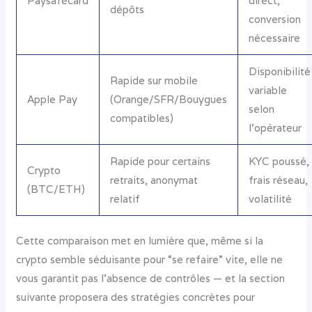
Paysafecard
direct,
dépôts
conversion
nécessaire
Disponibilité
Rapide sur mobile
variable
Apple Pay
(Orange/SFR/Bouygues
selon
compatibles)
l’opérateur
Rapide pour certains
KYC poussé,
Crypto
retraits, anonymat
frais réseau,
(BTC/ETH)
relatif
volatilité
Cette comparaison met en lumière que, même si la
crypto semble séduisante pour “se refaire” vite, elle ne
vous garantit pas l’absence de contrôles — et la section
suivante proposera des stratégies concrètes pour