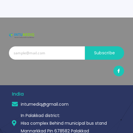
Subscribe
F
a
c
e
b
o
o
India
k
-
intumediq@gmail.com
f
In Palakkad district:
Hisa complex Behind municipal bus stand
Mannarkkad Pin 678582 Palakkad