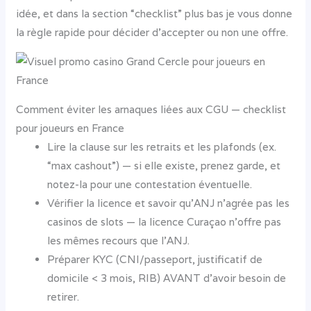
idée, et dans la section “checklist” plus bas je vous donne
la règle rapide pour décider d’accepter ou non une offre.
Comment éviter les arnaques liées aux CGU — checklist
pour joueurs en France
Lire la clause sur les retraits et les plafonds (ex.
“max cashout”) — si elle existe, prenez garde, et
notez-la pour une contestation éventuelle.
Vérifier la licence et savoir qu’ANJ n’agrée pas les
casinos de slots — la licence Curaçao n’offre pas
les mêmes recours que l’ANJ.
Préparer KYC (CNI/passeport, justificatif de
domicile < 3 mois, RIB) AVANT d'avoir besoin de
retirer.