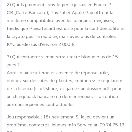
2) Quels paiements privilégier si je suis en France ?
CB (Carte Bancaire), PayPal et Apple Pay offrent la
meilleure compatibilité avec les banques françaises,
tandis que Paysafecard est utile pour la confidentialité et
la crypto pour la rapidité, mais avec plus de contrôles
KYC au-dessus d’environ 2 000 €.
3) Qui contacter si mon retrait reste bloqué plus de 15
jours ?
Après plainte interne et absence de réponse utile,
publiez sur des sites de plaintes, contactez le régulateur
de la licence (si offshore) et gardez un dossier prêt pour
un chargeback bancaire en dernier recours — attention
aux conséquences contractuelles.
Jeu responsable : 18+ seulement. Si le jeu devient un
problème, contactez Joueurs Info Service au 09 74 75 13