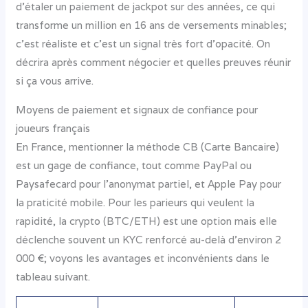
d’étaler un paiement de jackpot sur des années, ce qui
transforme un million en 16 ans de versements minables;
c’est réaliste et c’est un signal très fort d’opacité. On
décrira après comment négocier et quelles preuves réunir
si ça vous arrive.
Moyens de paiement et signaux de confiance pour
joueurs français
En France, mentionner la méthode CB (Carte Bancaire)
est un gage de confiance, tout comme PayPal ou
Paysafecard pour l’anonymat partiel, et Apple Pay pour
la praticité mobile. Pour les parieurs qui veulent la
rapidité, la crypto (BTC/ETH) est une option mais elle
déclenche souvent un KYC renforcé au-delà d’environ 2
000 €; voyons les avantages et inconvénients dans le
tableau suivant.