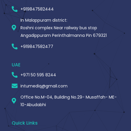
+919847582444
In Malappuram district:
Roshni complex Near railway bus stop
Angadippuram Perinthalmanna Pin 679321
+919847582477
UAE
+971 50 595 8244
intumediq@gmail.com
Office No.M-04, Building No.29- Musaffah- ME-
10-Abudabhi
Quick Links