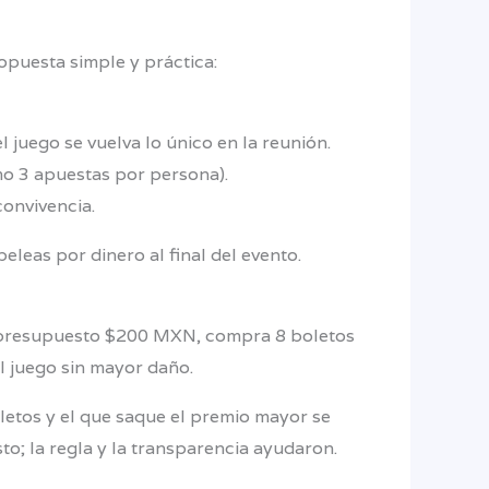
opuesta simple y práctica:
l juego se vuelva lo único en la reunión.
mo 3 apuestas por persona).
convivencia.
leas por dinero al final del evento.
de: presupuesto $200 MXN, compra 8 boletos
el juego sin mayor daño.
etos y el que saque el premio mayor se
sto; la regla y la transparencia ayudaron.