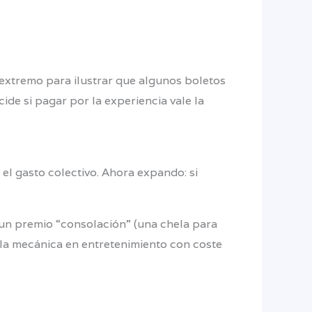
 extremo para ilustrar que algunos boletos
ide si pagar por la experiencia vale la
el gasto colectivo. Ahora expando: si
 un premio “consolación” (una chela para
 la mecánica en entretenimiento con coste