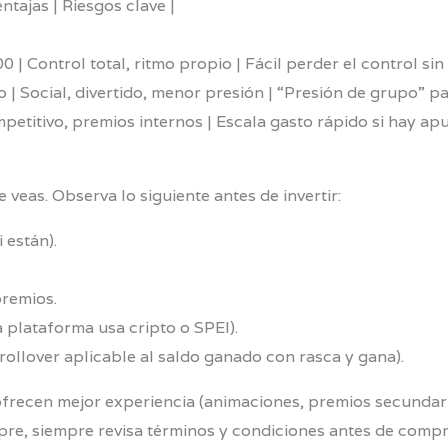
ntajas | Riesgos clave |
| Control total, ritmo propio | Fácil perder el control sin l
 | Social, divertido, menor presión | “Presión de grupo” p
petitivo, premios internos | Escala gasto rápido si hay apu
 veas. Observa lo siguiente antes de invertir:
 están).
premios.
a plataforma usa cripto o SPEI).
ollover aplicable al saldo ganado con rasca y gana).
ofrecen mejor experiencia (animaciones, premios secundari
re, siempre revisa términos y condiciones antes de compr