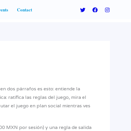
ents
Contact
 en dos párrafos es esto: entiende la
: ratifica las reglas del juego, mira el
utar el juego en plan social mientras ves
00 MXN por sesión) y una regla de salida