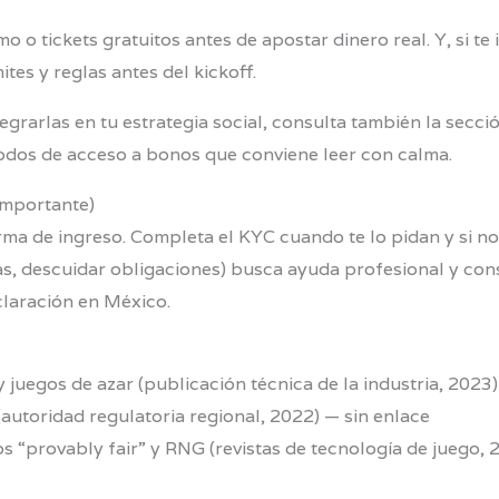
o tickets gratuitos antes de apostar dinero real. Y, si te 
tes y reglas antes del kickoff.
egrarlas en tu estrategia social, consulta también la secc
todos de acceso a bonos que conviene leer con calma.
importante)
orma de ingreso. Completa el KYC cuando te lo pidan y si n
s, descuidar obligaciones) busca ayuda profesional y cons
claración en México.
uegos de azar (publicación técnica de la industria, 2023)
autoridad regulatoria regional, 2022) — sin enlace
s “provably fair” y RNG (revistas de tecnología de juego,