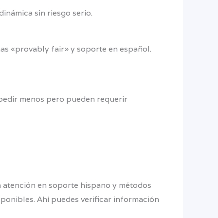
námica sin riesgo serio.
s «provably fair» y soporte en español.
n pedir menos pero pueden requerir
n atención en soporte hispano y métodos
ponibles. Ahí puedes verificar información