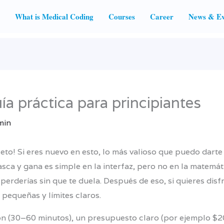
What is Medical Coding
Courses
Career
News & Ev
ía práctica para principiantes
min
eto! Si eres nuevo en esto, lo más valioso que puedo darte
ca y gana es simple en la interfaz, pero no en la matemática
erderías sin que te duela. Después de eso, si quieres disfr
pequeñas y límites claros.
sión (30–60 minutos), un presupuesto claro (por ejemplo $2