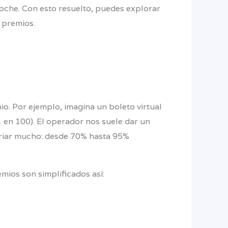
 noche. Con esto resuelto, puedes explorar
 premios.
o. Por ejemplo, imagina un boleto virtual
 en 100). El operador nos suele dar un
variar mucho: desde 70% hasta 95%
mios son simplificados así: