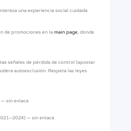
interesa una experiencia social cuidada
ión de promociones en la
main page
, donde
otas señales de pérdida de control (apostar
idera autoexclusión. Respeta las leyes
 — sin enlace
 2021–2024) — sin enlace