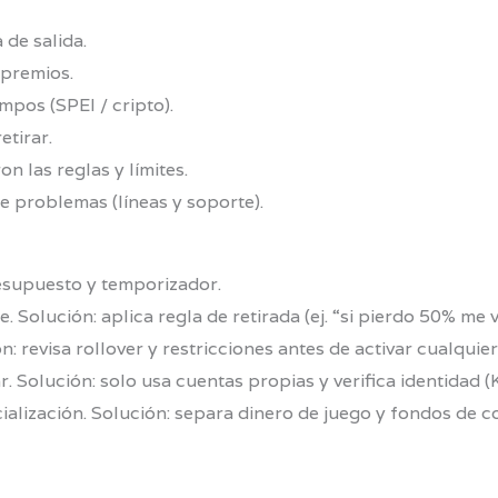
de salida.
 premios.
mpos (SPEI / cripto).
etirar.
n las reglas y límites.
 problemas (líneas y soporte).
presupuesto y temporizador.
 Solución: aplica regla de retirada (ej. “si pierdo 50% me v
n: revisa rollover y restricciones antes de activar cualqui
. Solución: solo usa cuentas propias y verifica identidad (
alización. Solución: separa dinero de juego y fondos de c