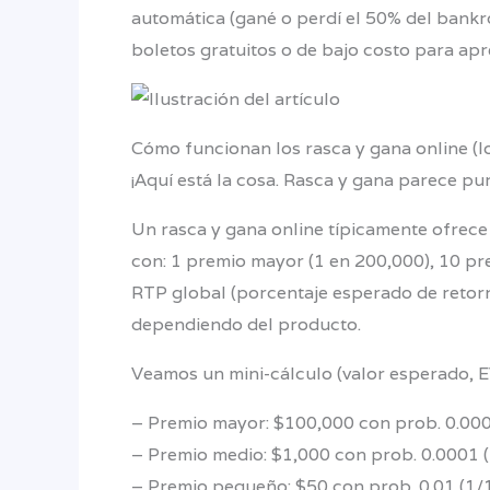
automática (gané o perdí el 50% del bankrol
boletos gratuitos o de bajo costo para ap
Cómo funcionan los rasca y gana online (l
¡Aquí está la cosa. Rasca y gana parece pu
Un rasca y gana online típicamente ofrece
con: 1 premio mayor (1 en 200,000), 10 pr
RTP global (porcentaje esperado de retorn
dependiendo del producto.
Veamos un mini-cálculo (valor esperado, EV
– Premio mayor: $100,000 con prob. 0.00
– Premio medio: $1,000 con prob. 0.0001 
– Premio pequeño: $50 con prob. 0.01 (1/