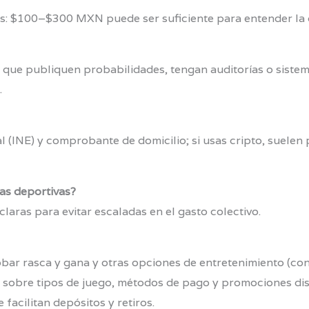
s: $100–$300 MXN puede ser suficiente para entender la di
ue publiquen probabilidades, tengan auditorías o sistema
.
l (INE) y comprobante de domicilio; si usas cripto, suele
as deportivas?
laras para evitar escaladas en el gasto colectivo.
bar rasca y gana y otras opciones de entretenimiento (co
 sobre tipos de juego, métodos de pago y promociones dis
facilitan depósitos y retiros.