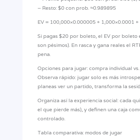
– Resto: $0 con prob. ≈0.989895
EV = 100,000×0.000005 + 1,000×0.0001 + 5
Si pagas $20 por boleto, el EV por boleto 
son pésimos). En rasca y gana reales el RT
pena.
Opciones para jugar: compra individual vs.
Observa rápido: jugar solo es más introspe
planeas ver un partido, transforma la sesi
Organiza así la experiencia social: cada 
el que pierde más), y definen una caja co
controlado.
Tabla comparativa: modos de jugar