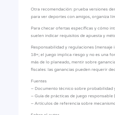
Otra recomendación: prueba versiones demo 
para ver deportes con amigos, organiza lími
Para checar ofertas específicas y cómo int
suelen indicar requisitos de apuesta y mé
Responsabilidad y regulaciones (mensaje 
18+; el juego implica riesgo y no es una f
más de lo planeado, mentir sobre ganancia
fiscales: las ganancias pueden requerir de
Fuentes
– Documento técnico sobre probabilidad y j
– Guía de prácticas de juego responsable (
– Artículos de referencia sobre mecanismo
Sobre el autor