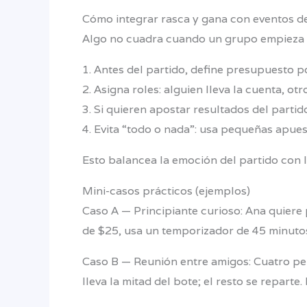
Cómo integrar rasca y gana con eventos d
Algo no cuadra cuando un grupo empieza a a
1. Antes del partido, define presupuesto 
2. Asigna roles: alguien lleva la cuenta, ot
3. Si quieren apostar resultados del parti
4. Evita “todo o nada”: usa pequeñas apues
Esto balancea la emoción del partido con l
Mini-casos prácticos (ejemplos)
Caso A — Principiante curioso: Ana quiere
de $25, usa un temporizador de 45 minutos 
Caso B — Reunión entre amigos: Cuatro pe
lleva la mitad del bote; el resto se reparte