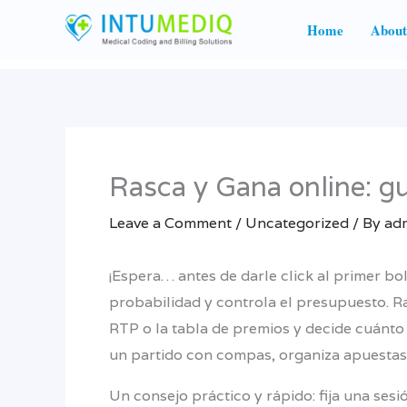
Skip
Home
About
to
content
Rasca y Gana online: gu
Leave a Comment
/
Uncategorized
/ By
ad
¡Espera… antes de darle click al primer bol
probabilidad y controla el presupuesto. Ras
RTP o la tabla de premios y decide cuánto p
un partido con compas, organiza apuestas 
Un consejo práctico y rápido: fija una se