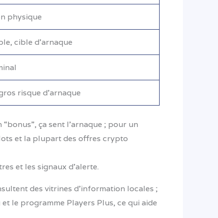
en physique
e, cible d’arnaque
minal
 gros risque d’arnaque
 “bonus”, ça sent l’arnaque ; pour un
ots et la plupart des offres crypto
res et les signaux d’alerte.
ultent des vitrines d’information locales ;
g et le programme Players Plus, ce qui aide