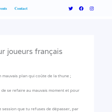
ents
Contact
ur joueurs français
n mauvais plan qui coûte de la thune ;
r de se refaire au mauvais moment et pour
 de session que tu refuses de dépasser, par