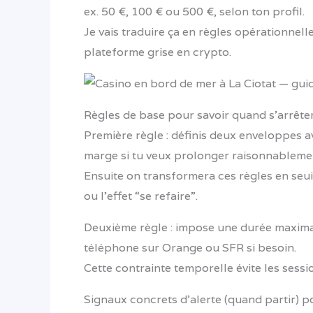
ex. 50 €, 100 € ou 500 €, selon ton profil.
Je vais traduire ça en règles opérationnel
plateforme grise en crypto.
Règles de base pour savoir quand s’arrête
Première règle : définis deux enveloppes 
marge si tu veux prolonger raisonnableme
Ensuite on transformera ces règles en seui
ou l’effet “se refaire”.
Deuxième règle : impose une durée maxima
téléphone sur Orange ou SFR si besoin.
Cette contrainte temporelle évite les sessio
Signaux concrets d’alerte (quand partir) p