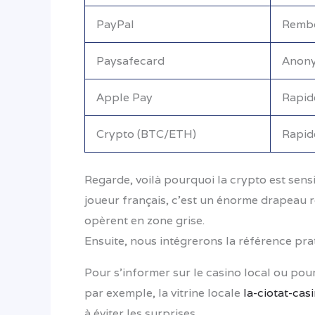
PayPal
Rembo
Paysafecard
Anony
Apple Pay
Rapid
Crypto (BTC/ETH)
Rapid
Regarde, voilà pourquoi la crypto est sens
joueur français, c’est un énorme drapeau ro
opèrent en zone grise.
Ensuite, nous intégrerons la référence prat
Pour s’informer sur le casino local ou pou
par exemple, la vitrine locale
la-ciotat-cas
à éviter les surprises.