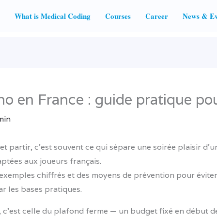
What is Medical Coding
Courses
Career
News & Ev
no en France : guide pratique po
min
 partir, c’est souvent ce qui sépare une soirée plaisir d’u
ptées aux joueurs français.
s exemples chiffrés et des moyens de prévention pour évite
r les bases pratiques.
tile, c’est celle du plafond ferme — un budget fixé en début