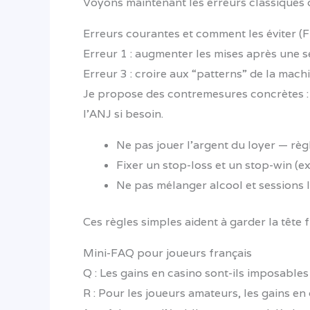
Voyons maintenant les erreurs classiques q
Erreurs courantes et comment les éviter (F
Erreur 1 : augmenter les mises après une sé
Erreur 3 : croire aux “patterns” de la machi
Je propose des contremesures concrètes : s
l’ANJ si besoin.
Ne pas jouer l’argent du loyer — règ
Fixer un stop-loss et un stop-win (ex
Ne pas mélanger alcool et sessions 
Ces règles simples aident à garder la tête
Mini-FAQ pour joueurs français
Q : Les gains en casino sont-ils imposables
R : Pour les joueurs amateurs, les gains e