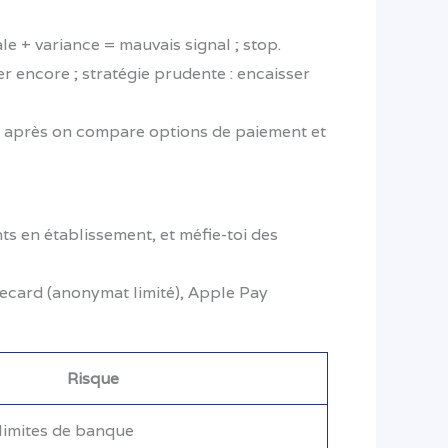
ale + variance = mauvais signal ; stop.
er encore ; stratégie prudente : encaisser
t après on compare options de paiement et
ts en établissement, et méfie-toi des
fecard (anonymat limité), Apple Pay
Risque
 limites de banque