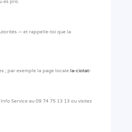
u es pro.
utorités — et rappelle-toi que la
ques ; par exemple la page locale
la-ciotat-
 Info Service au 09 74 75 13 13 ou visitez