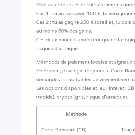
Mini-cas pratiques et calculs simples (inte
Cas 1 : tu arrives avec 100 €, tu veux jouer
Cas 2 : tu as gagné 250 € (oseille), tu dois
au moins 50% des gains.
Ces deux mini-cas montrent quand la logiq
risques d’arnaque.
Méthodes de paiement locales et signaux 
En France, privilégie toujours la Carte Ban
demandes inhabituelles de virement vers un
Les options disponibles et leur intérêt : 
(rapide), crypto (gris, risque d’arnaque).
Méthode
Carte Bancaire (CB)
Traçab