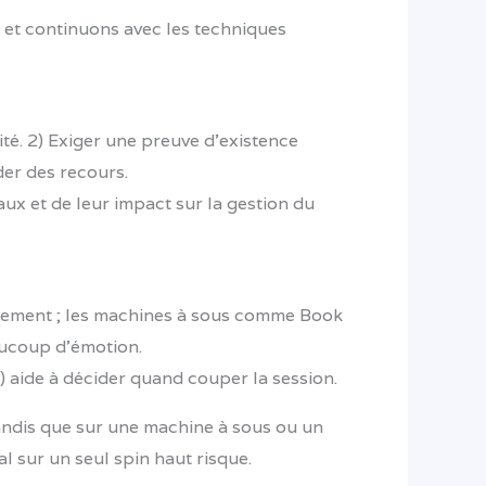
, et continuons avec les techniques
ité. 2) Exiger une preuve d’existence
er des recours.
ux et de leur impact sur la gestion du
galement ; les machines à sous comme Book
eaucoup d’émotion.
s) aide à décider quand couper la session.
 tandis que sur une machine à sous ou un
l sur un seul spin haut risque.