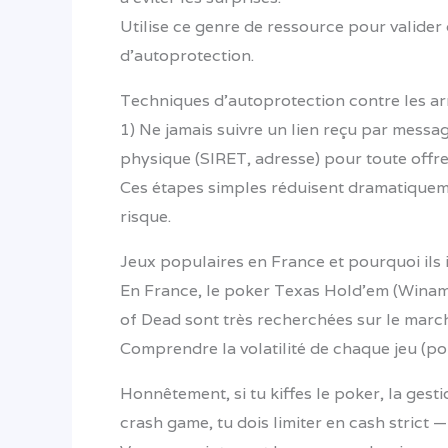
Utilise ce genre de ressource pour valider
d’autoprotection.
Techniques d’autoprotection contre les a
1) Ne jamais suivre un lien reçu par messag
physique (SIRET, adresse) pour toute offr
Ces étapes simples réduisent dramatiquemen
risque.
Jeux populaires en France et pourquoi ils i
En France, le poker Texas Hold’em (Winama
of Dead sont très recherchées sur le march
Comprendre la volatilité de chaque jeu (pok
Honnêtement, si tu kiffes le poker, la gest
crash game, tu dois limiter en cash strict 