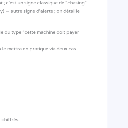
t ; c’est un signe classique de “chasing”.
) — autre signe d’alerte ; on détaille
le du type “cette machine doit payer
n le mettra en pratique via deux cas
chiffrés.