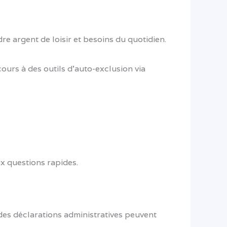
re argent de loisir et besoins du quotidien.
ours à des outils d’auto-exclusion via
x questions rapides.
des déclarations administratives peuvent