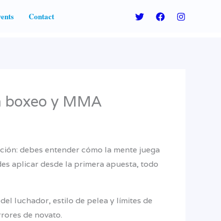
ents
Contact
 en boxeo y MMA
ición: debes entender cómo la mente juega
edes aplicar desde la primera apuesta, todo
el luchador, estilo de pelea y límites de
rrores de novato.