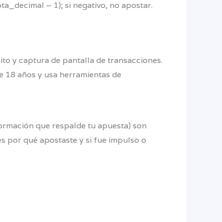
ta_decimal – 1); si negativo, no apostar.
to y captura de pantalla de transacciones.
de 18 años y usa herramientas de
formación que respalde tu apuesta) son
es por qué apostaste y si fue impulso o