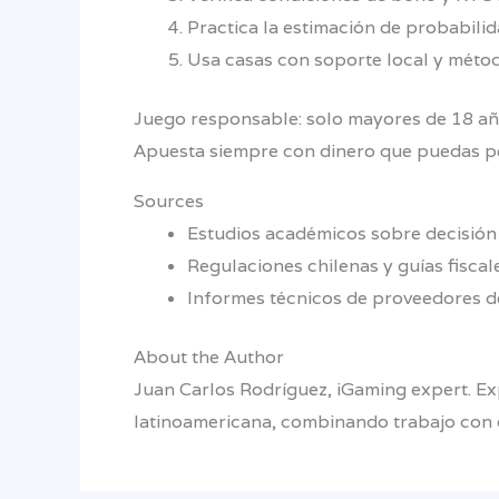
Practica la estimación de probabilid
Usa casas con soporte local y métod
Juego responsable: solo mayores de 18 año
Apuesta siempre con dinero que puedas pe
Sources
Estudios académicos sobre decisión 
Regulaciones chilenas y guías fiscal
Informes técnicos de proveedores de
About the Author
Juan Carlos Rodríguez, iGaming expert. Exp
latinoamericana, combinando trabajo con 