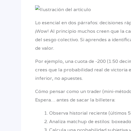
Lo esencial en dos párrafos: decisiones rá
¡Wow! Al principio muchos creen que la casa
del sesgo colectivo. Si aprendes a identif
de valor.
Por ejemplo, una cuota de -200 (1.50 decim
crees que la probabilidad real de victoria 
inferior, no apuestes.
Cómo pensar como un trader (mini-método
Espera… antes de sacar la billetera:
Observa historial reciente (últimos 5
Analiza matchup de estilos: boxeador
Calcula una probabilidad subjetiva y