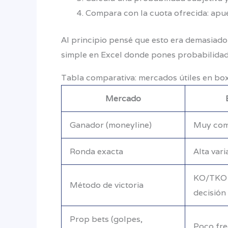
Compara con la cuota ofrecida: apues
Al principio pensé que esto era demasiado
simple en Excel donde pones probabilidad 
Tabla comparativa: mercados útiles en b
Mercado
Ganador (moneyline)
Muy co
Ronda exacta
Alta vari
KO/TKO 
Método de victoria
decisión
Prop bets (golpes,
Poco fr