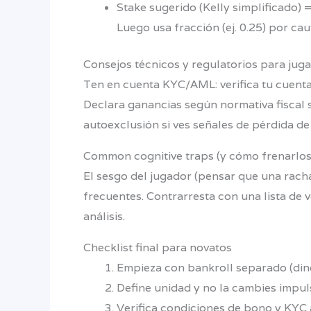
Stake sugerido (Kelly simplificado) =
Luego usa fracción (ej. 0.25) por cau
Consejos técnicos y regulatorios para jug
Ten en cuenta KYC/AML: verifica tu cuenta
Declara ganancias según normativa fiscal 
autoexclusión si ves señales de pérdida de
Common cognitive traps (y cómo frenarlos
El sesgo del jugador (pensar que una rach
frecuentes. Contrarresta con una lista de 
análisis.
Checklist final para novatos
Empieza con bankroll separado (din
Define unidad y no la cambies impul
Verifica condiciones de bono y KYC