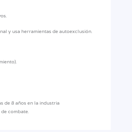
os.
nal y usa herramientas de autoexclusión.
miento).
s de 8 años en la industria
e de combate.