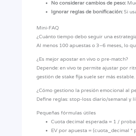
No considerar cambios de peso:
Much
Ignorar reglas de bonificación:
Si us
Mini-FAQ
¿Cuánto tiempo debo seguir una estrategia
Al menos 100 apuestas o 3–6 meses, lo que 
¿Es mejor apostar en vivo o pre-match?
Depende: en vivo te permite ajustar por ri
gestión de stake fija suele ser más estable.
¿Cómo gestiono la presión emocional al p
Define reglas: stop-loss diario/semanal y l
Pequeñas fórmulas útiles
Cuota decimal esperada = 1 / probab
EV por apuesta = (cuota_decimal * p