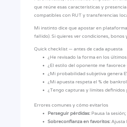
que reúne esas características y presencia
compatibles con RUT y transferencias loca
Mi instinto dice que apostar en plataform
fallido). Si quieres ver condiciones, bono
Quick checklist — antes de cada apuesta
¿He revisado la forma en los último
¿El estilo del oponente me favorece 
¿Mi probabilidad subjetiva genera E
¿Mi apuesta respeta el % de bankrol
¿Tengo capturas y límites definidos
Errores comunes y cómo evitarlos
Perseguir pérdidas:
Pausa la sesión; 
Sobreconfianza en favoritos:
Ajusta 