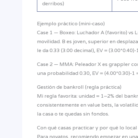
derribos)
Ejemplo práctico (mini-caso)
Case 1 — Boxeo: Luchador A (favorito) vs Lu
movilidad. B es joven, superior en desplaz
le da 0.33 (3.00 decimal), EV = (3.00*0.40)-
Case 2 — MMA: Peleador X es grappler con 
una probabilidad 0.30, EV = (4.00*0.30)-1 
Gestión de bankroll (regla práctica)
Mi regla favorita: unidad = 1–2% del bankro
consistentemente en value bets, la volatil
la casa o te quedas sin fondos.
Con qué casas practicar y por qué lo local
Para novatos, recomiendo empezar en una 