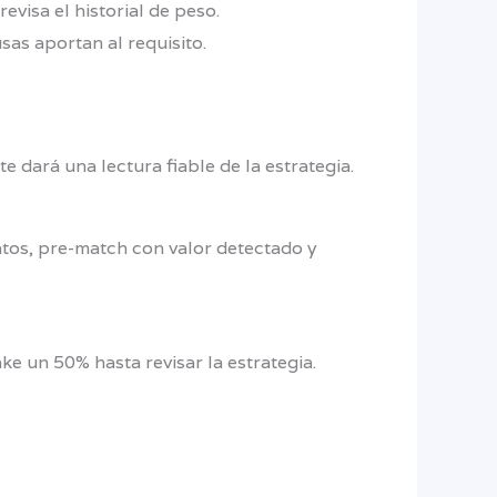
visa el historial de peso.
sas aportan al requisito.
 dará una lectura fiable de la estrategia.
atos, pre-match con valor detectado y
ake un 50% hasta revisar la estrategia.