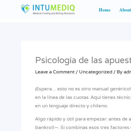
Skip
Home
About
to
content
Psicología de las apues
Leave a Comment
/
Uncategorized
/ By
ad
¡Espera… esto no es otro manual genérico!
en la línea de las cuotas. Aquí tienes técn
en un lenguaje directo y chileno.
Algo rápido y útil para empezar: antes de 
bankroll—. Si combinas esos tres factores 