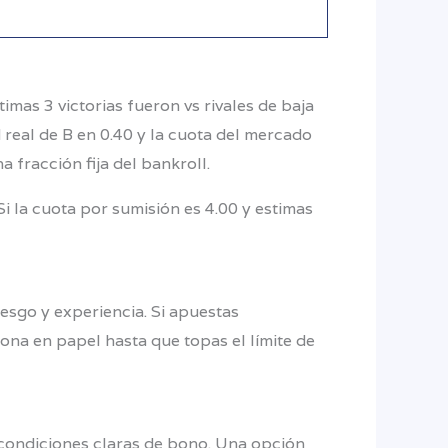
imas 3 victorias fueron vs rivales de baja
 real de B en 0.40 y la cuota del mercado
a fracción fija del bankroll.
 la cuota por sumisión es 4.00 y estimas
iesgo y experiencia. Si apuestas
iona en papel hasta que topas el límite de
condiciones claras de bono. Una opción