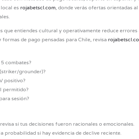
 local es
rojabetscl.com
, donde verás ofertas orientadas al
les.
as que entiendes cultural y operativamente reduce errores
s y formas de pago pensadas para Chile, revisa
rojabetscl.c
s 5 combates?
(striker/grounder)?
V positivo?
l permitido?
 para sesión?
revisa si tus decisiones fueron racionales o emocionales.
la probabilidad si hay evidencia de declive reciente.