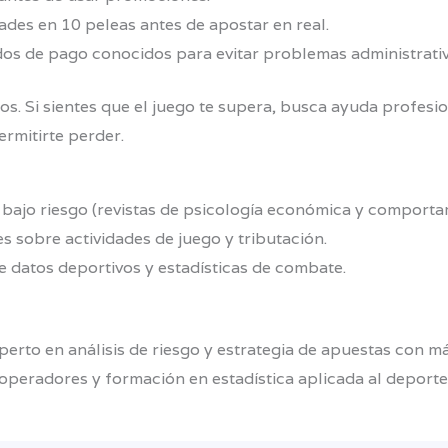
ades en 10 peleas antes de apostar en real.
os de pago conocidos para evitar problemas administrativ
s. Si sientes que el juego te supera, busca ayuda profesio
rmitirte perder.
bajo riesgo (revistas de psicología económica y comporta
es sobre actividades de juego y tributación.
 datos deportivos y estadísticas de combate.
erto en análisis de riesgo y estrategia de apuestas con má
operadores y formación en estadística aplicada al deport