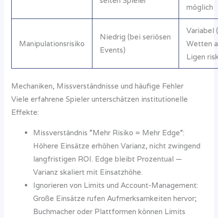
selten Spieler
möglich
Variabel 
Niedrig (bei seriösen
Manipulationsrisiko
Wetten a
Events)
Ligen ris
Mechaniken, Missverständnisse und häufige Fehler
Viele erfahrene Spieler unterschätzen institutionelle
Effekte:
Missverständnis “Mehr Risiko = Mehr Edge”:
Höhere Einsätze erhöhen Varianz, nicht zwingend
langfristigen ROI. Edge bleibt Prozentual —
Varianz skaliert mit Einsatzhöhe.
Ignorieren von Limits und Account-Management:
Große Einsätze rufen Aufmerksamkeiten hervor;
Buchmacher oder Plattformen können Limits