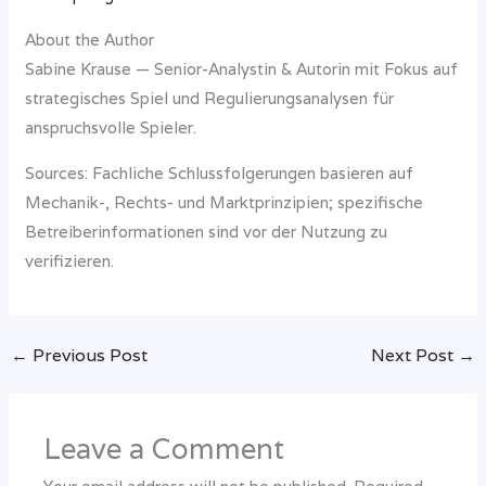
About the Author
Sabine Krause — Senior-Analystin & Autorin mit Fokus auf
strategisches Spiel und Regulierungsanalysen für
anspruchsvolle Spieler.
Sources: Fachliche Schlussfolgerungen basieren auf
Mechanik-, Rechts- und Marktprinzipien; spezifische
Betreiberinformationen sind vor der Nutzung zu
verifizieren.
←
Previous Post
Next Post
→
Leave a Comment