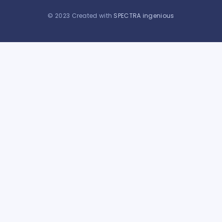
© 2023 Created with
SPECTRA ingenious