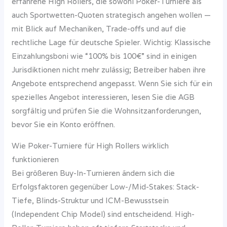
erfahrene High Rollers, die sowohl Poker-Turniere als
auch Sportwetten-Quoten strategisch angehen wollen —
mit Blick auf Mechaniken, Trade-offs und auf die
rechtliche Lage für deutsche Spieler. Wichtig: Klassische
Einzahlungsboni wie “100% bis 100€” sind in einigen
Jurisdiktionen nicht mehr zulässig; Betreiber haben ihre
Angebote entsprechend angepasst. Wenn Sie sich für ein
spezielles Angebot interessieren, lesen Sie die AGB
sorgfältig und prüfen Sie die Wohnsitzanforderungen,
bevor Sie ein Konto eröffnen.
Wie Poker-Turniere für High Rollers wirklich
funktionieren
Bei größeren Buy-In-Turnieren ändern sich die
Erfolgsfaktoren gegenüber Low-/Mid-Stakes: Stack-
Tiefe, Blinds-Struktur und ICM-Bewusstsein
(Independent Chip Model) sind entscheidend. High-