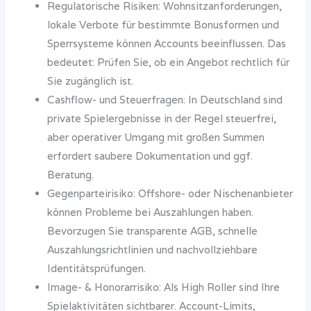
Regulatorische Risiken: Wohnsitzanforderungen,
lokale Verbote für bestimmte Bonusformen und
Sperrsysteme können Accounts beeinflussen. Das
bedeutet: Prüfen Sie, ob ein Angebot rechtlich für
Sie zugänglich ist.
Cashflow- und Steuerfragen: In Deutschland sind
private Spielergebnisse in der Regel steuerfrei,
aber operativer Umgang mit großen Summen
erfordert saubere Dokumentation und ggf.
Beratung.
Gegenparteirisiko: Offshore- oder Nischenanbieter
können Probleme bei Auszahlungen haben.
Bevorzugen Sie transparente AGB, schnelle
Auszahlungsrichtlinien und nachvollziehbare
Identitätsprüfungen.
Image- & Honorarrisiko: Als High Roller sind Ihre
Spielaktivitäten sichtbarer. Account-Limits,