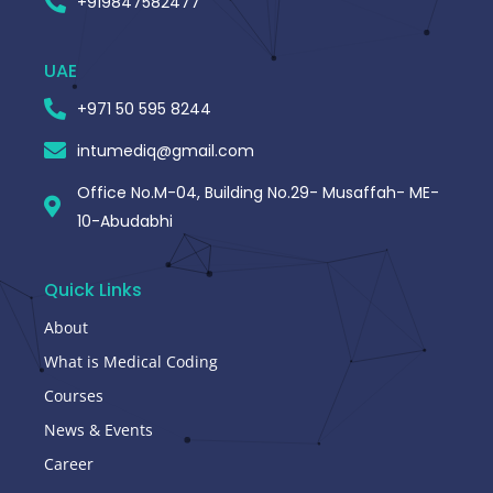
+919847582477
UAE
+971 50 595 8244
intumediq@gmail.com
Office No.M-04, Building No.29- Musaffah- ME-
10-Abudabhi
Quick Links
About
What is Medical Coding
Courses
News & Events
Career