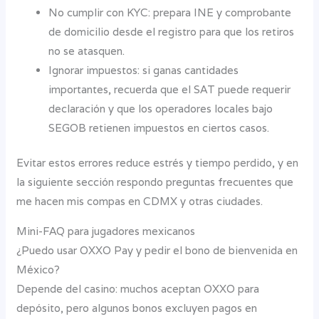
No cumplir con KYC: prepara INE y comprobante
de domicilio desde el registro para que los retiros
no se atasquen.
Ignorar impuestos: si ganas cantidades
importantes, recuerda que el SAT puede requerir
declaración y que los operadores locales bajo
SEGOB retienen impuestos en ciertos casos.
Evitar estos errores reduce estrés y tiempo perdido, y en
la siguiente sección respondo preguntas frecuentes que
me hacen mis compas en CDMX y otras ciudades.
Mini-FAQ para jugadores mexicanos
¿Puedo usar OXXO Pay y pedir el bono de bienvenida en
México?
Depende del casino: muchos aceptan OXXO para
depósito, pero algunos bonos excluyen pagos en