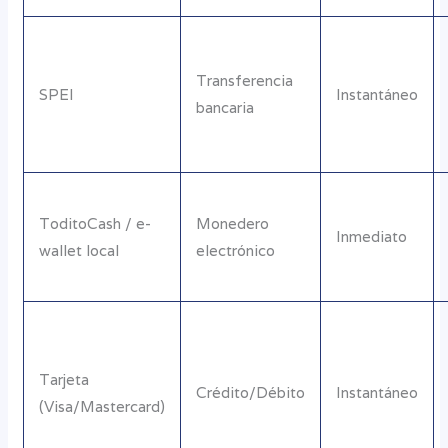
Transferencia
SPEI
Instantáneo
bancaria
ToditoCash / e-
Monedero
Inmediato
wallet local
electrónico
Tarjeta
Crédito/Débito
Instantáneo
(Visa/Mastercard)