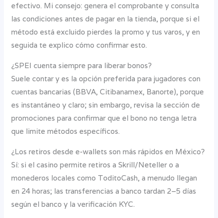
efectivo. Mi consejo: genera el comprobante y consulta
las condiciones antes de pagar en la tienda, porque si el
método está excluido pierdes la promo y tus varos, y en
seguida te explico cómo confirmar esto.
¿SPEI cuenta siempre para liberar bonos?
Suele contar y es la opción preferida para jugadores con
cuentas bancarias (BBVA, Citibanamex, Banorte), porque
es instantáneo y claro; sin embargo, revisa la sección de
promociones para confirmar que el bono no tenga letra
que limite métodos específicos.
¿Los retiros desde e-wallets son más rápidos en México?
Sí: si el casino permite retiros a Skrill/Neteller o a
monederos locales como ToditoCash, a menudo llegan
en 24 horas; las transferencias a banco tardan 2–5 días
según el banco y la verificación KYC.