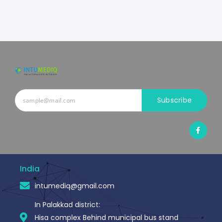
Subscribe
F
a
c
e
b
o
o
India
k
-
intumediq@gmail.com
f
In Palakkad district:
Hisa complex Behind municipal bus stand