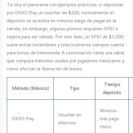
Te doy el panorama con ejemplos prácticos: si depositas
por OXXO Pay un voucher de $200, normalmente el
depósito se acredita en minutos luego de pagar en la
tienda; sin embargo, algunas promos requieren SPEI o
tarjeta para ser válidas. Por otro lado, un SPEI de $1,000
suele entrar instantáneo y prácticamente siempre cuenta
para bonos de bienvenida. A continuación verás una tabla
que compara métodos usados por jugadores mexicanos y
cómo afectan la liberación de bonos.
Tiempo
Método (México)
Tipo
depósito
Minutos
Voucher en
OXXO Pay
tras pago
efectivo
físico