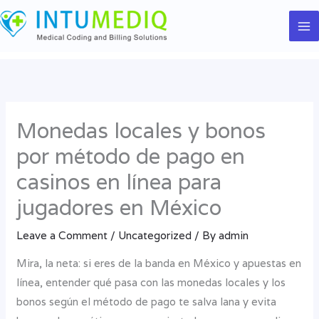
Skip
to
content
Monedas locales y bonos
por método de pago en
casinos en línea para
jugadores en México
Leave a Comment
/
Uncategorized
/ By
admin
Mira, la neta: si eres de la banda en México y apuestas en
línea, entender qué pasa con las monedas locales y los
bonos según el método de pago te salva lana y evita