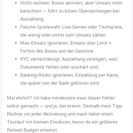
Nicht rechnen: Bonus aktiviert, aber Umsatz nicht
berechnet — führt zu bösen Überraschungen bei
Auszahlung.
Falsche Spielewahl: Live‑Games oder Tischspiele,
die wenig oder nichts zum Umsatz zählen.
Max‑Einsatz ignorieren: Einsatz über Limit =
Forfeit des Bonus und der Gewinne.
KYC vernachlässigt: Auszahlung verzögert, weil
Dokumente fehlen oder unscharf sind.
Banking‑Risiko ignorieren: Einzahlung per Karte,
die später von der Bank geblockt wird.
Mal ehrlich? Ich habe mindestens zwei dieser Fehler
selbst gemacht — und ja, das brennt. Deshalb mein Tipp:
Rechne vor jeder Aktivierung und mach lieber einen
Testlauf mit kleinen Einsätzen, bevor du ein größeres
Reload-Budget einsetzt.