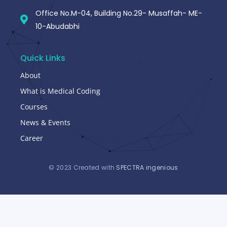
Office No.M-04, Building No.29- Musaffah- ME-
10-Abudabhi
Quick Links
About
What is Medical Coding
Courses
News & Events
Career
© 2023 Created with
SPECTRA ingenious