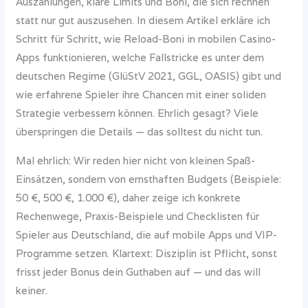
Auszahlungen, klare Limits und Boni, die sich rechnen
statt nur gut auszusehen. In diesem Artikel erkläre ich
Schritt für Schritt, wie Reload-Boni in mobilen Casino-
Apps funktionieren, welche Fallstricke es unter dem
deutschen Regime (GlüStV 2021, GGL, OASIS) gibt und
wie erfahrene Spieler ihre Chancen mit einer soliden
Strategie verbessern können. Ehrlich gesagt? Viele
überspringen die Details — das solltest du nicht tun.
Mal ehrlich: Wir reden hier nicht von kleinen Spaß-
Einsätzen, sondern von ernsthaften Budgets (Beispiele:
50 €, 500 €, 1.000 €), daher zeige ich konkrete
Rechenwege, Praxis-Beispiele und Checklisten für
Spieler aus Deutschland, die auf mobile Apps und VIP-
Programme setzen. Klartext: Disziplin ist Pflicht, sonst
frisst jeder Bonus dein Guthaben auf — und das will
keiner.