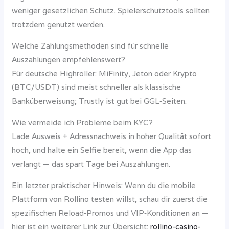
weniger gesetzlichen Schutz. Spielerschutztools sollten
trotzdem genutzt werden.
Welche Zahlungsmethoden sind für schnelle
Auszahlungen empfehlenswert?
Für deutsche Highroller: MiFinity, Jeton oder Krypto
(BTC/USDT) sind meist schneller als klassische
Banküberweisung; Trustly ist gut bei GGL‑Seiten.
Wie vermeide ich Probleme beim KYC?
Lade Ausweis + Adressnachweis in hoher Qualität sofort
hoch, und halte ein Selfie bereit, wenn die App das
verlangt — das spart Tage bei Auszahlungen.
Ein letzter praktischer Hinweis: Wenn du die mobile
Plattform von Rollino testen willst, schau dir zuerst die
spezifischen Reload‑Promos und VIP‑Konditionen an —
hier ist ein weiterer Link zur Übersicht:
rollino-casino-