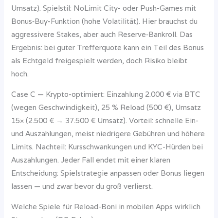
Umsatz). Spielstil: NoLimit City- oder Push-Games mit
Bonus‑Buy-Funktion (hohe Volatilität). Hier brauchst du
aggressivere Stakes, aber auch Reserve‑Bankroll. Das
Ergebnis: bei guter Trefferquote kann ein Teil des Bonus
als Echtgeld freigespielt werden, doch Risiko bleibt
hoch.
Case C — Krypto-optimiert: Einzahlung 2.000 € via BTC
(wegen Geschwindigkeit), 25 % Reload (500 €), Umsatz
15× (2.500 € → 37.500 € Umsatz). Vorteil: schnelle Ein-
und Auszahlungen, meist niedrigere Gebühren und höhere
Limits. Nachteil: Kursschwankungen und KYC-Hürden bei
Auszahlungen. Jeder Fall endet mit einer klaren
Entscheidung: Spielstrategie anpassen oder Bonus liegen
lassen — und zwar bevor du groß verlierst.
Welche Spiele für Reload-Boni in mobilen Apps wirklich