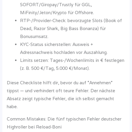
SOFORT/Giropay/Trustly für GGL,
MiFinity/Jeton/Krypto für Offshore.
RTP‑/Provider‑Check: bevorzugte Slots (Book of
Dead, Razor Shark, Big Bass Bonanza) für
Bonusumsatz.
KYC‑Status sicherstellen: Ausweis +
Adressnachweis hochladen vor Auszahlung.
Limits setzen: Tages‑/Wochenlimits in € festlegen
(z. B. 500 €/Tag, 5.000 €/Monat).
Diese Checkliste hilft dir, bevor du auf “Annehmen”
tippst — und verhindert oft teure Fehler. Der nächste
Absatz zeigt typische Fehler, die ich selbst gemacht
habe.
Common Mistakes: Die fünf typischen Fehler deutscher
Highroller bei Reload‑Boni