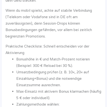
dein Geld stecken.
Wenn du mobil spielst, achte auf stabile Verbindung
(Telekom oder Vodafone sind in DE oft am
zuverlässigsten), denn Session‑Drops können
Bonusbedingungen gefährden, vor allem bei zeitlich
begrenzten Promotions.
Praktische Checkliste: Schnell entscheiden vor der
Aktivierung
Bonushöhe in € und Match‑Prozent notieren
(Beispiel: 300 € Reload bei 30 %).
Umsatzbedingung prüfen (z. B. 10×, 20× auf
Einzahlung+Bonus) und die notwendige
Einsatzsumme ausrechnen.
Max‑Einsatz mit aktivem Bonus klarmachen (häufig
5 € oder individuell).
Zahlungsmethode wählen: