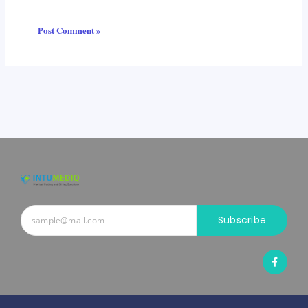
Subscribe
F
a
c
e
b
o