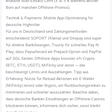
erlaubte Max‑Einsatz‑Limit (z. B. 5 € während aktiver
Boni auf manchen Offshore‑Promos).
Technik & Payments: Mobile App‑Optimierung für
deutsche Highroller
Für uns in Deutschland sind Zahlungsmethoden
entscheidend: SOFORT (Klarna) und Giropay sind super
für direkte Banklösungen, Trustly für schnelles Pay N
Play, dazu Paysafecard als Prepaid‑Option und PayPal
auf GGL‑Seiten. Offshore‑Apps boosten oft Crypto
(BTC, ETH, USDT), MiFinity und Jeton — das
beschleunigt Limits und Auszahlungen. Tipp aus
Erfahrung: Nutze für Reload‑Aktionen ein E‑Wallet
(MiFinity/Jeton) oder Krypto, um Rückbuchungsrisiken zu
minimieren und schneller auszuzahlen. Beachte dabei,
dass deutsche Banken Einzahlungen an Offshore‑Casinos
blockieren können; informiere dich vorher, sonst bleibt