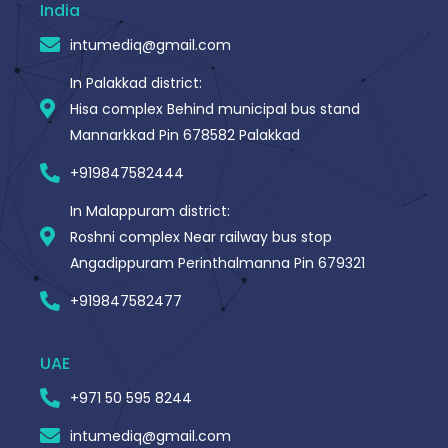
o
India
k
-
intumediq@gmail.com
f
In Palakkad district:
Hisa complex Behind municipal bus stand
Mannarkkad Pin 678582 Palakkad
+919847582444
In Malappuram district:
Roshni complex Near railway bus stop
Angadippuram Perinthalmanna Pin 679321
+919847582477
UAE
+971 50 595 8244
intumediq@gmail.com