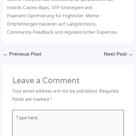
mobile Casino‑Apps, VIP‑Strategien und
Payment‑Optimierung für Highroller. Meine
Empfehlungen basieren auf Langzeittests,
Community‑Feedback und regulatorischer Expertise.
←
Previous Post
Next Post
→
Leave a Comment
Your email address will not be published.
Required
fields are marked
*
Type
here..