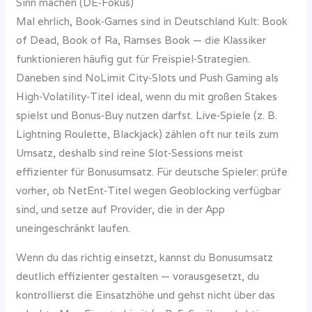
Sinn machen (DE‑Fokus)
Mal ehrlich, Book‑Games sind in Deutschland Kult: Book
of Dead, Book of Ra, Ramses Book — die Klassiker
funktionieren häufig gut für Freispiel‑Strategien.
Daneben sind NoLimit City‑Slots und Push Gaming als
High‑Volatility‑Titel ideal, wenn du mit großen Stakes
spielst und Bonus‑Buy nutzen darfst. Live‑Spiele (z. B.
Lightning Roulette, Blackjack) zählen oft nur teils zum
Umsatz, deshalb sind reine Slot‑Sessions meist
effizienter für Bonusumsatz. Für deutsche Spieler: prüfe
vorher, ob NetEnt‑Titel wegen Geoblocking verfügbar
sind, und setze auf Provider, die in der App
uneingeschränkt laufen.
Wenn du das richtig einsetzt, kannst du Bonusumsatz
deutlich effizienter gestalten — vorausgesetzt, du
kontrollierst die Einsatzhöhe und gehst nicht über das