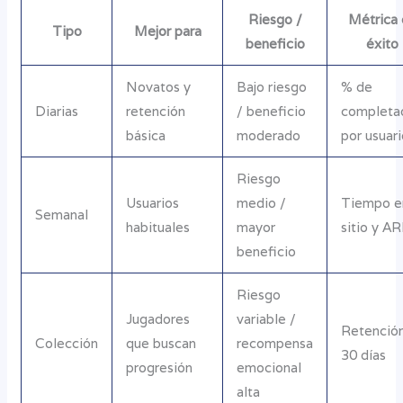
Riesgo /
Métrica
Tipo
Mejor para
beneficio
éxito
Novatos y
Bajo riesgo
% de
Diarias
retención
/ beneficio
completa
básica
moderado
por usuar
Riesgo
Usuarios
medio /
Tiempo e
Semanal
habituales
mayor
sitio y A
beneficio
Riesgo
Jugadores
variable /
Retención
Colección
que buscan
recompensa
30 días
progresión
emocional
alta