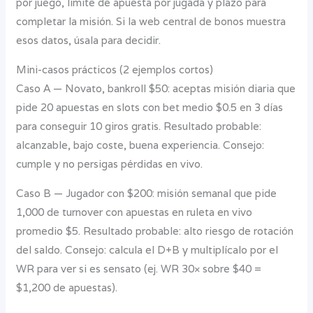
por juego, límite de apuesta por jugada y plazo para
completar la misión. Si la web central de bonos muestra
esos datos, úsala para decidir.
Mini-casos prácticos (2 ejemplos cortos)
Caso A — Novato, bankroll $50: aceptas misión diaria que
pide 20 apuestas en slots con bet medio $0.5 en 3 días
para conseguir 10 giros gratis. Resultado probable:
alcanzable, bajo coste, buena experiencia. Consejo:
cumple y no persigas pérdidas en vivo.
Caso B — Jugador con $200: misión semanal que pide
1,000 de turnover con apuestas en ruleta en vivo
promedio $5. Resultado probable: alto riesgo de rotación
del saldo. Consejo: calcula el D+B y multiplícalo por el
WR para ver si es sensato (ej. WR 30× sobre $40 =
$1,200 de apuestas).