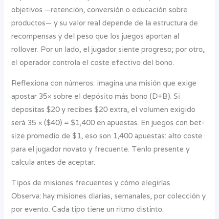
objetivos —retención, conversión o educación sobre
productos— y su valor real depende de la estructura de
recompensas y del peso que los juegos aportan al
rollover. Por un lado, el jugador siente progreso; por otro,
el operador controla el coste efectivo del bono.
Reflexiona con números: imagina una misión que exige
apostar 35× sobre el depósito más bono (D+B). Si
depositas $20 y recibes $20 extra, el volumen exigido
será 35 × ($40) = $1,400 en apuestas. En juegos con bet-
size promedio de $1, eso son 1,400 apuestas: alto coste
para el jugador novato y frecuente. Tenlo presente y
calcula antes de aceptar.
Tipos de misiones frecuentes y cómo elegirlas
Observa: hay misiones diarias, semanales, por colección y
por evento. Cada tipo tiene un ritmo distinto.