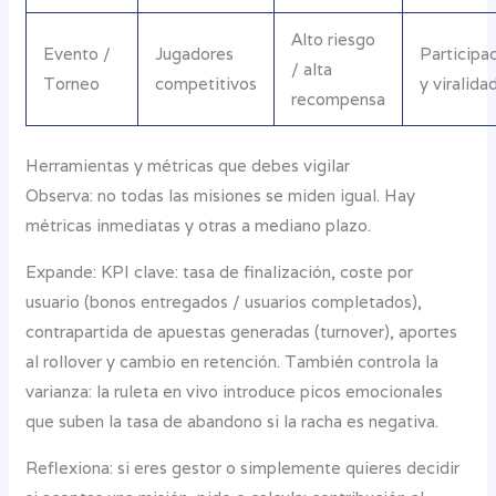
Alto riesgo
Evento /
Jugadores
Participa
/ alta
Torneo
competitivos
y viralida
recompensa
Herramientas y métricas que debes vigilar
Observa: no todas las misiones se miden igual. Hay
métricas inmediatas y otras a mediano plazo.
Expande: KPI clave: tasa de finalización, coste por
usuario (bonos entregados / usuarios completados),
contrapartida de apuestas generadas (turnover), aportes
al rollover y cambio en retención. También controla la
varianza: la ruleta en vivo introduce picos emocionales
que suben la tasa de abandono si la racha es negativa.
Reflexiona: si eres gestor o simplemente quieres decidir