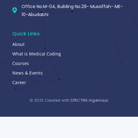
Office No.M-04, Building No.29- Musaffah- ME-
10-Abudabhi
Quick Links
About
What is Medical Coding
Courses
News & Events
Career
© 2023 Created with
SPECTRA ingenious