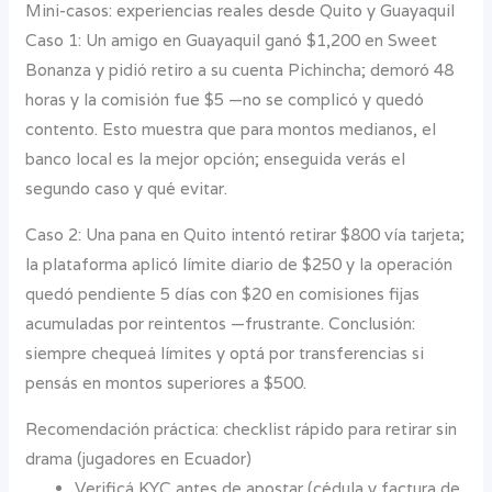
Mini-casos: experiencias reales desde Quito y Guayaquil
Caso 1: Un amigo en Guayaquil ganó $1,200 en Sweet
Bonanza y pidió retiro a su cuenta Pichincha; demoró 48
horas y la comisión fue $5 —no se complicó y quedó
contento. Esto muestra que para montos medianos, el
banco local es la mejor opción; enseguida verás el
segundo caso y qué evitar.
Caso 2: Una pana en Quito intentó retirar $800 vía tarjeta;
la plataforma aplicó límite diario de $250 y la operación
quedó pendiente 5 días con $20 en comisiones fijas
acumuladas por reintentos —frustrante. Conclusión:
siempre chequeá límites y optá por transferencias si
pensás en montos superiores a $500.
Recomendación práctica: checklist rápido para retirar sin
drama (jugadores en Ecuador)
Verificá KYC antes de apostar (cédula y factura de