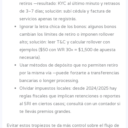
retiros —resultado: KYC al último minuto y retrasos
de 3–7 días; solución: subí cédula y factura de
servicios apenas te registrás.
Ignorar la letra chica de los bonos: algunos bonos
cambian los límites de retiro o imponen rollover
alto; solución: leer T&C y calcular rollover con
ejemplos ($50 con WR 30× = $1,500 de apuesta
necesaria).
Usar métodos de depósito que no permiten retiro
por la misma vía —puede forzarte a transferencias
bancarias o longer processing.
Olvidar impuestos locales: desde 2024/2025 hay
reglas fiscales que implican retenciones o reportes
al SRI en ciertos casos; consultá con un contador si
te llevás premios grandes.
Evitar estos tropiezos te da más control sobre el flujo de