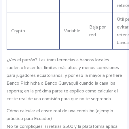
retiro
Útil p
Baja por
evitar
Crypto
Variable
red
reten
banca
¿Ves el patrón? Las transferencias a bancos locales
suelen ofrecer los límites más altos y menos comisiones
para jugadores ecuatorianos, y por eso la mayoría prefiere
Banco Pichincha o Banco Guayaquil cuando la casa los
soporta; en la próxima parte te explico cómo calcular el
coste real de una comisión para que no te sorprenda.
Cómo calcular el coste real de una comisión (ejemplo
práctico para Ecuador)
No te compliques: si retiras $500 y la plataforma aplica