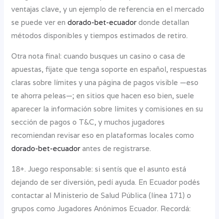
ventajas clave, y un ejemplo de referencia en el mercado
se puede ver en
dorado-bet-ecuador
donde detallan
métodos disponibles y tiempos estimados de retiro.
Otra nota final: cuando busques un casino o casa de
apuestas, fijate que tenga soporte en español, respuestas
claras sobre límites y una página de pagos visible —eso
te ahorra peleas—; en sitios que hacen eso bien, suele
aparecer la información sobre límites y comisiones en su
sección de pagos o T&C, y muchos jugadores
recomiendan revisar eso en plataformas locales como
dorado-bet-ecuador
antes de registrarse.
18+. Juego responsable: si sentís que el asunto está
dejando de ser diversión, pedí ayuda. En Ecuador podés
contactar al Ministerio de Salud Pública (línea 171) o
grupos como Jugadores Anónimos Ecuador. Recordá: