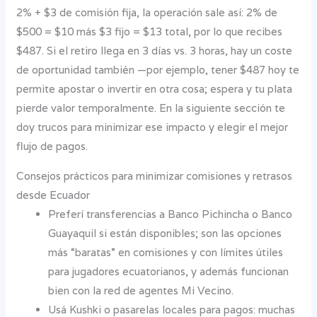
2% + $3 de comisión fija, la operación sale así: 2% de
$500 = $10 más $3 fijo = $13 total, por lo que recibes
$487. Si el retiro llega en 3 días vs. 3 horas, hay un coste
de oportunidad también —por ejemplo, tener $487 hoy te
permite apostar o invertir en otra cosa; espera y tu plata
pierde valor temporalmente. En la siguiente sección te
doy trucos para minimizar ese impacto y elegir el mejor
flujo de pagos.
Consejos prácticos para minimizar comisiones y retrasos
desde Ecuador
Preferí transferencias a Banco Pichincha o Banco
Guayaquil si están disponibles; son las opciones
más “baratas” en comisiones y con límites útiles
para jugadores ecuatorianos, y además funcionan
bien con la red de agentes Mi Vecino.
Usá Kushki o pasarelas locales para pagos: muchas