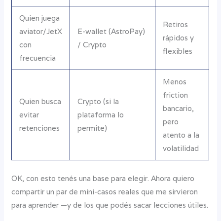
Quien juega
Retiros
aviator/JetX
E-wallet (AstroPay)
rápidos y
con
/ Crypto
flexibles
frecuencia
Menos
friction
Quien busca
Crypto (si la
bancario,
evitar
plataforma lo
pero
retenciones
permite)
atento a la
volatilidad
OK, con esto tenés una base para elegir. Ahora quiero
compartir un par de mini-casos reales que me sirvieron
para aprender —y de los que podés sacar lecciones útiles.