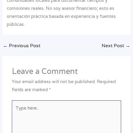
comunidades locales para documentar tiempos y
comisiones reales. No soy asesor financiero; esto es
orientación práctica basada en experiencia y fuentes
públicas.
←
Previous Post
Next Post
→
Leave a Comment
Your email address will not be published.
Required
fields are marked
*
Type
here..