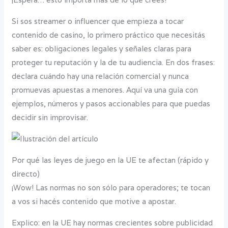
Si sos streamer o influencer que empieza a tocar
contenido de casino, lo primero práctico que necesitás
saber es: obligaciones legales y señales claras para
proteger tu reputación y la de tu audiencia. En dos frases:
declara cuándo hay una relación comercial y nunca
promuevas apuestas a menores. Aquí va una guía con
ejemplos, números y pasos accionables para que puedas
decidir sin improvisar.
Por qué las leyes de juego en la UE te afectan (rápido y
directo)
¡Wow! Las normas no son sólo para operadores; te tocan
a vos si hacés contenido que motive a apostar.
Explico: en la UE hay normas crecientes sobre publicidad