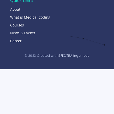
Quick Links
About
What is Medical Coding
Courses
News & Events
Career
© 2023 Created with
SPECTRA ingenious