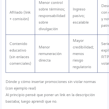
Menor control
Desc
sobre términos;
Ingreso
Afiliado (link
con 
responsabilidad
pasivo;
+ comisión)
y no
sobre
escalable
patr
divulgación
Mayor
Contenido
Seri
Menor
credibilidad;
educativo
expl
remuneración
menos
(sin enlaces
RTP
directa
riesgo
comerciales)
vola
regulatorio
Dónde y cómo insertar promociones sin violar normas
(con ejemplo real)
Al principio pensé que poner un link en la descripción
bastaba; luego aprendí que no.