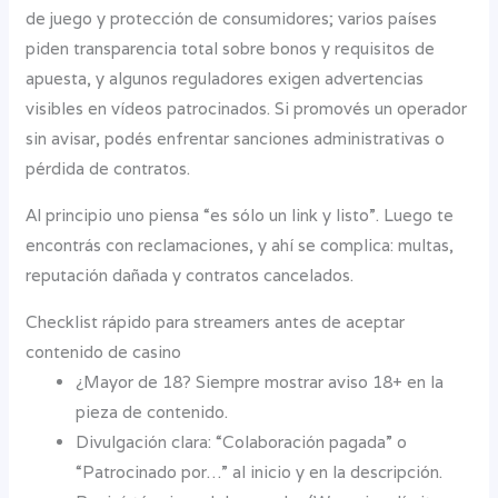
de juego y protección de consumidores; varios países
piden transparencia total sobre bonos y requisitos de
apuesta, y algunos reguladores exigen advertencias
visibles en vídeos patrocinados. Si promovés un operador
sin avisar, podés enfrentar sanciones administrativas o
pérdida de contratos.
Al principio uno piensa “es sólo un link y listo”. Luego te
encontrás con reclamaciones, y ahí se complica: multas,
reputación dañada y contratos cancelados.
Checklist rápido para streamers antes de aceptar
contenido de casino
¿Mayor de 18? Siempre mostrar aviso 18+ en la
pieza de contenido.
Divulgación clara: “Colaboración pagada” o
“Patrocinado por…” al inicio y en la descripción.