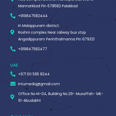
Mannarkkad Pin 678582 Palakkad
+919847582444
In Malappuram district:
Roshni complex Near railway bus stop
Angadippuram Perinthalmanna Pin 679321
+919847582477
UAE
+971 50 595 8244
intumediq@gmail.com
Office No.M-04, Building No.29- Musaffah- ME-
10-Abudabhi