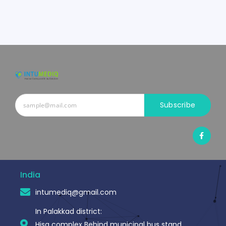
Subscribe
F
a
c
e
b
o
o
India
k
-
intumediq@gmail.com
f
In Palakkad district:
Hisa complex Behind municipal bus stand