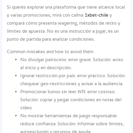
Si querés explorar una plataforma que tiene alcance local
y varias promociones, mirá con calma
1xbet-chile
y
compará cómo presenta wagering, métodos de retiro y
límites de apuesta. No es una instrucción a jugar; es un
punto de partida para analizar condiciones.
Common mistakes and how to avoid them
No divulgar patrocinio: error grave. Solución: aviso
al inicio y en descripción.
Ignorar restricción por país: error práctico. Solución:
chequear geo-restricciones y avisar a la audiencia.
Promocionar bonos sin leer WR: error costoso.
Solución: copiar y pegar condiciones en notas del
vídeo.
No mostrar herramientas de juego responsable:
reduce confianza. Solución: informar sobre límites,
autoexclusión y recursos de ayuda.