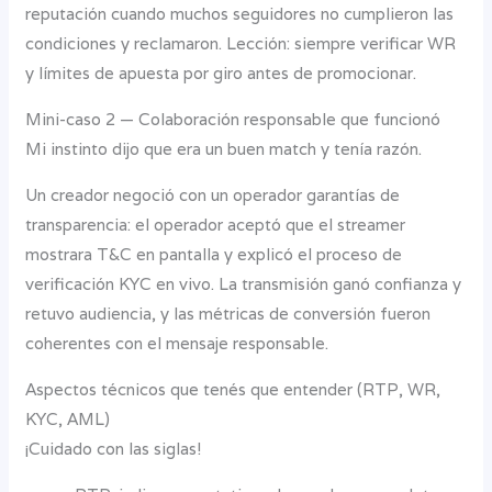
reputación cuando muchos seguidores no cumplieron las
condiciones y reclamaron. Lección: siempre verificar WR
y límites de apuesta por giro antes de promocionar.
Mini-caso 2 — Colaboración responsable que funcionó
Mi instinto dijo que era un buen match y tenía razón.
Un creador negoció con un operador garantías de
transparencia: el operador aceptó que el streamer
mostrara T&C en pantalla y explicó el proceso de
verificación KYC en vivo. La transmisión ganó confianza y
retuvo audiencia, y las métricas de conversión fueron
coherentes con el mensaje responsable.
Aspectos técnicos que tenés que entender (RTP, WR,
KYC, AML)
¡Cuidado con las siglas!