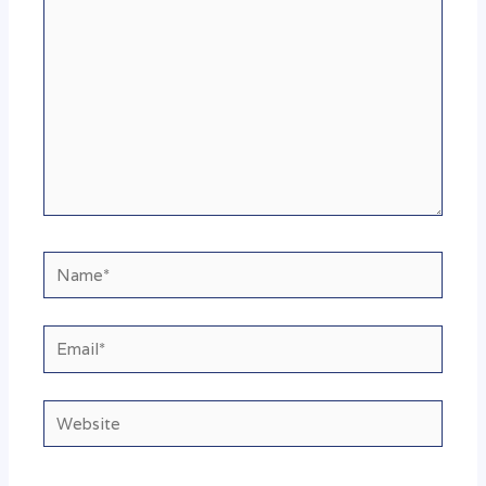
Name*
Email*
Website