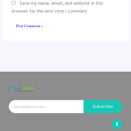
Save my name, email, and website in this
browser for the next time I comment.
Subscribe
F
a
c