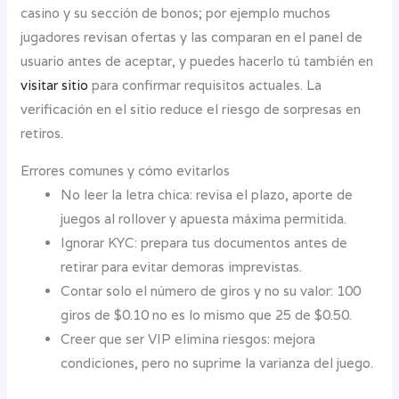
casino y su sección de bonos; por ejemplo muchos
jugadores revisan ofertas y las comparan en el panel de
usuario antes de aceptar, y puedes hacerlo tú también en
visitar sitio
para confirmar requisitos actuales. La
verificación en el sitio reduce el riesgo de sorpresas en
retiros.
Errores comunes y cómo evitarlos
No leer la letra chica: revisa el plazo, aporte de
juegos al rollover y apuesta máxima permitida.
Ignorar KYC: prepara tus documentos antes de
retirar para evitar demoras imprevistas.
Contar solo el número de giros y no su valor: 100
giros de $0.10 no es lo mismo que 25 de $0.50.
Creer que ser VIP elimina riesgos: mejora
condiciones, pero no suprime la varianza del juego.