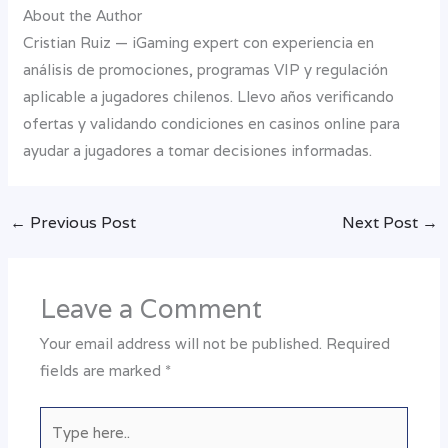
About the Author
Cristian Ruiz — iGaming expert con experiencia en
análisis de promociones, programas VIP y regulación
aplicable a jugadores chilenos. Llevo años verificando
ofertas y validando condiciones en casinos online para
ayudar a jugadores a tomar decisiones informadas.
←
Previous Post
Next Post
→
Leave a Comment
Your email address will not be published.
Required
fields are marked
*
Type
here..