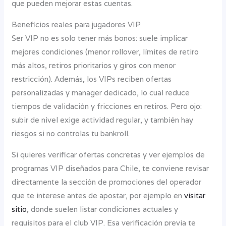
que pueden mejorar estas cuentas.
Beneficios reales para jugadores VIP
Ser VIP no es solo tener más bonos: suele implicar
mejores condiciones (menor rollover, límites de retiro
más altos, retiros prioritarios y giros con menor
restricción). Además, los VIPs reciben ofertas
personalizadas y manager dedicado, lo cual reduce
tiempos de validación y fricciones en retiros. Pero ojo:
subir de nivel exige actividad regular, y también hay
riesgos si no controlas tu bankroll.
Si quieres verificar ofertas concretas y ver ejemplos de
programas VIP diseñados para Chile, te conviene revisar
directamente la sección de promociones del operador
que te interese antes de apostar, por ejemplo en
visitar
sitio
, donde suelen listar condiciones actuales y
requisitos para el club VIP. Esa verificación previa te