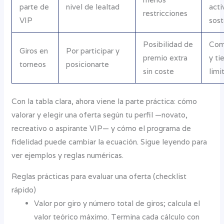
parte de
nivel de lealtad
acti
restricciones
VIP
sost
Posibilidad de
Com
Giros en
Por participar y
premio extra
y t
torneos
posicionarte
sin coste
limi
Con la tabla clara, ahora viene la parte práctica: cómo
valorar y elegir una oferta según tu perfil —novato,
recreativo o aspirante VIP— y cómo el programa de
fidelidad puede cambiar la ecuación. Sigue leyendo para
ver ejemplos y reglas numéricas.
Reglas prácticas para evaluar una oferta (checklist
rápido)
Valor por giro y número total de giros; calcula el
valor teórico máximo. Termina cada cálculo con