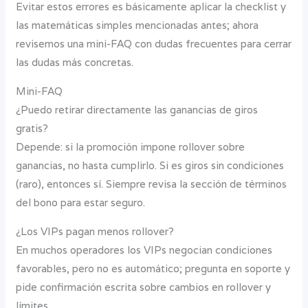
Evitar estos errores es básicamente aplicar la checklist y
las matemáticas simples mencionadas antes; ahora
revisemos una mini-FAQ con dudas frecuentes para cerrar
las dudas más concretas.
Mini-FAQ
¿Puedo retirar directamente las ganancias de giros
gratis?
Depende: si la promoción impone rollover sobre
ganancias, no hasta cumplirlo. Si es giros sin condiciones
(raro), entonces sí. Siempre revisa la sección de términos
del bono para estar seguro.
¿Los VIPs pagan menos rollover?
En muchos operadores los VIPs negocian condiciones
favorables, pero no es automático; pregunta en soporte y
pide confirmación escrita sobre cambios en rollover y
límites.