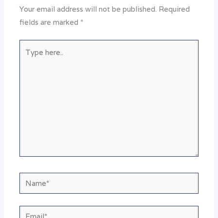
Your email address will not be published.
Required
fields are marked
*
Type
here..
Name*
Email*