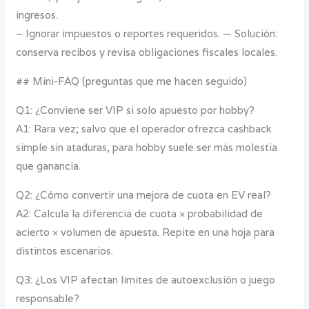
ingresos.
– Ignorar impuestos o reportes requeridos. — Solución:
conserva recibos y revisa obligaciones fiscales locales.
## Mini-FAQ (preguntas que me hacen seguido)
Q1: ¿Conviene ser VIP si solo apuesto por hobby?
A1: Rara vez; salvo que el operador ofrezca cashback
simple sin ataduras, para hobby suele ser más molestia
que ganancia.
Q2: ¿Cómo convertir una mejora de cuota en EV real?
A2: Calcula la diferencia de cuota × probabilidad de
acierto × volumen de apuesta. Repite en una hoja para
distintos escenarios.
Q3: ¿Los VIP afectan límites de autoexclusión o juego
responsable?