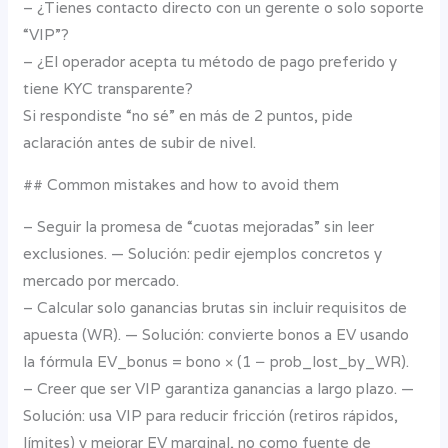
– ¿Tienes contacto directo con un gerente o solo soporte
“VIP”?
– ¿El operador acepta tu método de pago preferido y
tiene KYC transparente?
Si respondiste “no sé” en más de 2 puntos, pide
aclaración antes de subir de nivel.
## Common mistakes and how to avoid them
– Seguir la promesa de “cuotas mejoradas” sin leer
exclusiones. — Solución: pedir ejemplos concretos y
mercado por mercado.
– Calcular solo ganancias brutas sin incluir requisitos de
apuesta (WR). — Solución: convierte bonos a EV usando
la fórmula EV_bonus = bono × (1 − prob_lost_by_WR).
– Creer que ser VIP garantiza ganancias a largo plazo. —
Solución: usa VIP para reducir fricción (retiros rápidos,
límites) y mejorar EV marginal, no como fuente de