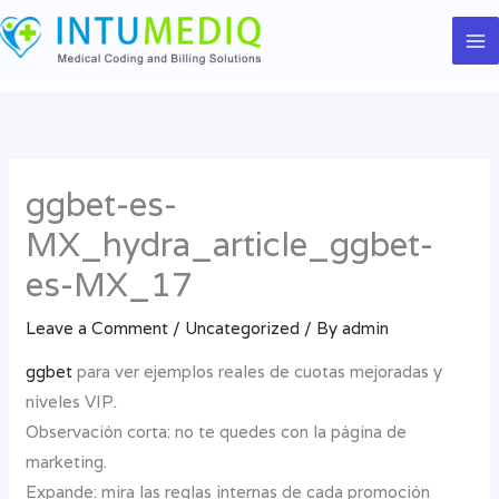
Skip
to
content
ggbet-es-
MX_hydra_article_ggbet-
es-MX_17
Leave a Comment
/
Uncategorized
/ By
admin
ggbet
para ver ejemplos reales de cuotas mejoradas y
niveles VIP.
Observación corta: no te quedes con la página de
marketing.
Expande: mira las reglas internas de cada promoción