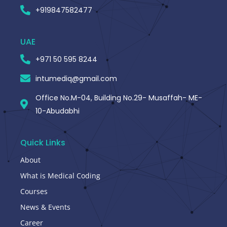
+919847582477
UAE
+971 50 595 8244
intumediq@gmail.com
Office No.M-04, Building No.29- Musaffah- ME-
10-Abudabhi
Quick Links
About
What is Medical Coding
Courses
News & Events
Career