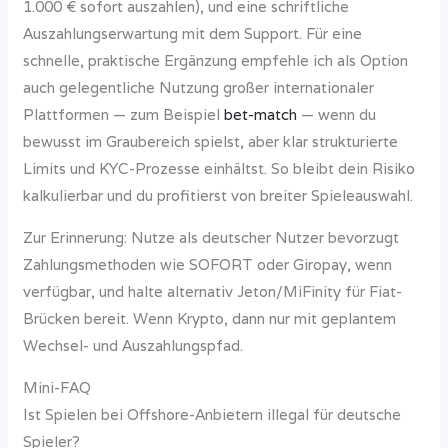
1.000 € sofort auszahlen), und eine schriftliche
Auszahlungserwartung mit dem Support. Für eine
schnelle, praktische Ergänzung empfehle ich als Option
auch gelegentliche Nutzung großer internationaler
Plattformen — zum Beispiel
bet-match
— wenn du
bewusst im Graubereich spielst, aber klar strukturierte
Limits und KYC-Prozesse einhältst. So bleibt dein Risiko
kalkulierbar und du profitierst von breiter Spieleauswahl.
Zur Erinnerung: Nutze als deutscher Nutzer bevorzugt
Zahlungsmethoden wie SOFORT oder Giropay, wenn
verfügbar, und halte alternativ Jeton/MiFinity für Fiat-
Brücken bereit. Wenn Krypto, dann nur mit geplantem
Wechsel- und Auszahlungspfad.
Mini-FAQ
Ist Spielen bei Offshore-Anbietern illegal für deutsche
Spieler?