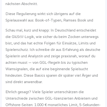
nächsten Abschnitt.
Diese Regulierung wirkt sich übrigens auf die
Spielauswahl aus: Book-of-Typen, Ramses Book und
Schau mal, kurz und knapp: In Deutschland entscheidet
die GlüStV-Logik, wie sicher du beim Zocken unterwegs
bist, und das hat echte Folgen für Einsätze, Limits und
Spielerschutz. Ich schreibe dir aus Erfahrung als deutsche
Spielerin und Analystin und zeige praxisnah, worauf du
achten musst — von GGL-Regeln bis zu typischen
Warnsignalen, die auf eine beginnende Spielsucht
hindeuten. Diese Basics sparen dir später viel Ärger und
sind direkt anwendbar.
Ehrlich gesagt? Viele Spieler unterschätzen die
Unterschiede zwischen GGL-lizenzierten Anbietern und
Offshore-Seiten: 1.000 € monatliches Limit, 5-Sekunden-