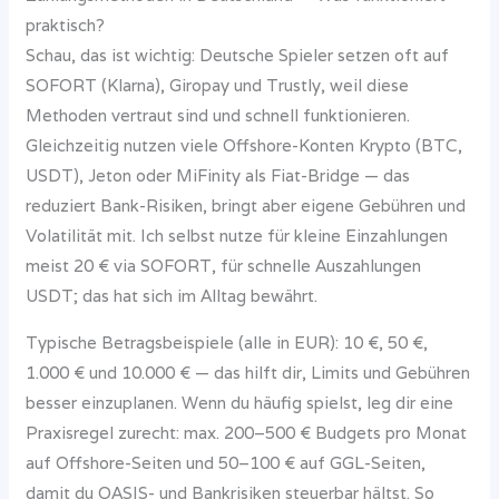
praktisch?
Schau, das ist wichtig: Deutsche Spieler setzen oft auf
SOFORT (Klarna), Giropay und Trustly, weil diese
Methoden vertraut sind und schnell funktionieren.
Gleichzeitig nutzen viele Offshore-Konten Krypto (BTC,
USDT), Jeton oder MiFinity als Fiat-Bridge — das
reduziert Bank-Risiken, bringt aber eigene Gebühren und
Volatilität mit. Ich selbst nutze für kleine Einzahlungen
meist 20 € via SOFORT, für schnelle Auszahlungen
USDT; das hat sich im Alltag bewährt.
Typische Betragsbeispiele (alle in EUR): 10 €, 50 €,
1.000 € und 10.000 € — das hilft dir, Limits und Gebühren
besser einzuplanen. Wenn du häufig spielst, leg dir eine
Praxisregel zurecht: max. 200–500 € Budgets pro Monat
auf Offshore-Seiten und 50–100 € auf GGL-Seiten,
damit du OASIS- und Bankrisiken steuerbar hältst. So