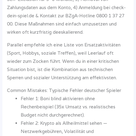
Zahlungsdaten aus dem Konto, 4) Anmeldung bei check-
dein-spiel.de & Kontakt zur BZgA-Hotline 0800 1 37 27
00. Diese Maßnahmen sind einfach umzusetzen und
wirken oft kurzfristig deeskalierend.
Parallel empfehle ich eine Liste von Ersatzaktivitäten
(Sport, Hobbys, soziale Treffen), weil Leerlauf oft
wieder zum Zocken führt. Wenn du in einer kritischen
Situation bist, ist die Kombination aus technischen
Sperren und sozialer Unterstützung am effektivsten.
Common Mistakes: Typische Fehler deutscher Spieler
Fehler 1: Boni blind aktivieren ohne
Rechenbeispiel (35x Umsatz vs. realistisches
Budget nicht durchgerechnet).
Fehler 2: Krypto als Allheilmittel sehen —
Netzwerkgebühren, Volatilität und