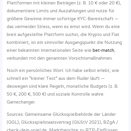
Plattformen mit kleinen Beträgen (z. B. 10 € oder 20 €),
dokumentiere Limits und Auszahlungen und nutze für
größere Gewinne immer sofortige KYC-Bereitschaft —
das vermeidet Stress, wenn es ernst wird. Wenn du eine
breit aufgestellte Plattform suchst, die Krypto und Fiat
kombiniert, ist ein sinnvoller Ausgangspunkt die Nutzung
einer bekannten internationalen Seite wie
bet-match
,
verbunden mit den genannten Vorsichtsmaßnahmen.
Noch ein persönliches Wort: Ich habe selbst erlebt, wie
schnell ein “kleiner Test” aus dem Ruder läuft —
deswegen sind klare Regeln, monatliche Budgets (z. B.
50 €, 200 €, 500 €) und soziale Kontrolle wahre
Gamechanger.
Sources: Gemeinsame Glücksspielbehörde der Länder
(GGL), Glücksspielstaatsvertrag (GlüStV 2021), BZgA /
check-dein-spiel.de, Marktberichte zu RTP-Einflüssen