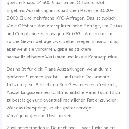
gewann knapp 14.500 € auf einem Offshore-Slot.
Ergebnis: Auszahlung in monatlichen Raten (je 3.000–
5.000 €) und mehrfache KYC-Anfragen. Das ist typisch:
Viele Offshore-Anbieter splitten hohe Beträge, um Risiko
und Compliance zu managen. Bei GGL-Anbietern sind
solche Gewinnbeträge zwar selten wegen Einsatzlimits,
aber wenn sie vorkämen, gäbe es striktere,
nachvollziehbarere Verfahren und lokale Kontaktpunkte.
Das heißt für dich: Plane Auszahlungen, wenn du mit
größeren Summen spielst — und reiche Dokumente
frühzeitig ein. Bei sehr großen Gewinnen empfehle ich,
Auszahlungsszenarien (z. B. monatliche Raten) schriftlich
zu bestätigen und eventuell rechtlichen Rat einzuholen.
Wer das überspringt, erlebt später nervige
Verzögerungen und Unsicherheit.
Zahlungsmethoden in Deutschland — Was funktioniert