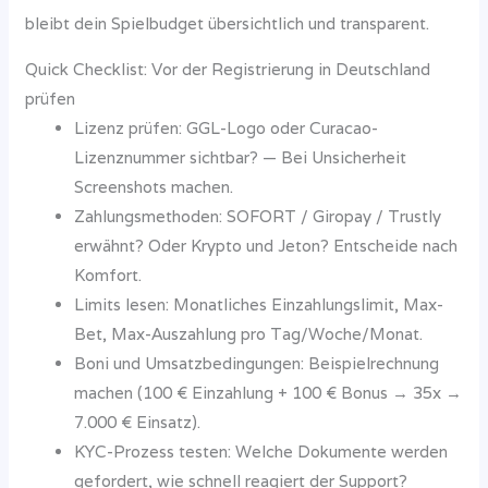
bleibt dein Spielbudget übersichtlich und transparent.
Quick Checklist: Vor der Registrierung in Deutschland
prüfen
Lizenz prüfen: GGL-Logo oder Curacao-
Lizenznummer sichtbar? — Bei Unsicherheit
Screenshots machen.
Zahlungsmethoden: SOFORT / Giropay / Trustly
erwähnt? Oder Krypto und Jeton? Entscheide nach
Komfort.
Limits lesen: Monatliches Einzahlungslimit, Max-
Bet, Max-Auszahlung pro Tag/Woche/Monat.
Boni und Umsatzbedingungen: Beispielrechnung
machen (100 € Einzahlung + 100 € Bonus → 35x →
7.000 € Einsatz).
KYC-Prozess testen: Welche Dokumente werden
gefordert, wie schnell reagiert der Support?