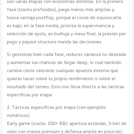
son varias etapas con economías distintas. En la primera
fase (stacks profundos), juega manos más amplias y
busca ventaja postflop, porque el coste de equivocarte
es bajo; en la fase media, prioriza la supervivencia y
selección de spots; en burbuja y mesa final, la presión por
pago y payout structure manda las decisiones.
Si gestionas bien cada fase, reduces varianza no deseada
y aumentas tus chances de llegar deep, lo cual también
cambia cómo valorarás cualquier apuesta externa que
quieras hacer sobre tu propio rendimiento o sobre el
resultado del torneo. Esto nos lleva directo a las tácticas
específicas por etapa.
2. Tácticas específicas por etapa (con ejemplos
numéricos)
Early game (stacks 100+ BB): apertura estándar, 3-bet de
valor con manos premium y defensa amplia en posición;