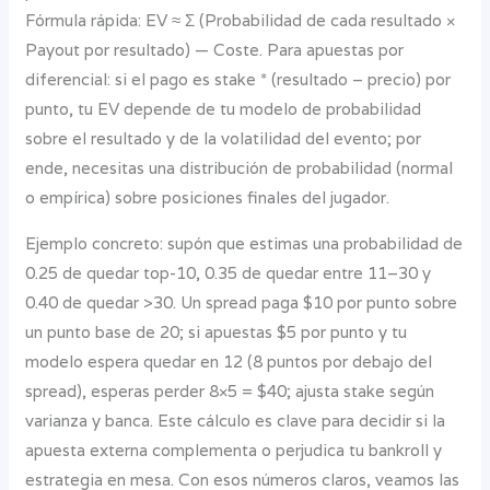
Fórmula rápida: EV ≈ Σ (Probabilidad de cada resultado ×
Payout por resultado) — Coste. Para apuestas por
diferencial: si el pago es stake * (resultado – precio) por
punto, tu EV depende de tu modelo de probabilidad
sobre el resultado y de la volatilidad del evento; por
ende, necesitas una distribución de probabilidad (normal
o empírica) sobre posiciones finales del jugador.
Ejemplo concreto: supón que estimas una probabilidad de
0.25 de quedar top-10, 0.35 de quedar entre 11–30 y
0.40 de quedar >30. Un spread paga $10 por punto sobre
un punto base de 20; si apuestas $5 por punto y tu
modelo espera quedar en 12 (8 puntos por debajo del
spread), esperas perder 8×5 = $40; ajusta stake según
varianza y banca. Este cálculo es clave para decidir si la
apuesta externa complementa o perjudica tu bankroll y
estrategia en mesa. Con esos números claros, veamos las