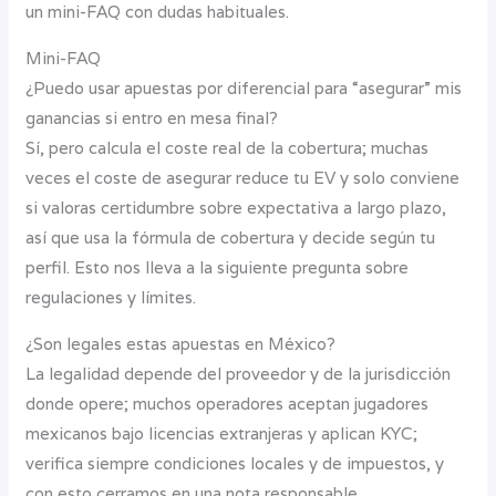
un mini-FAQ con dudas habituales.
Mini-FAQ
¿Puedo usar apuestas por diferencial para “asegurar” mis
ganancias si entro en mesa final?
Sí, pero calcula el coste real de la cobertura; muchas
veces el coste de asegurar reduce tu EV y solo conviene
si valoras certidumbre sobre expectativa a largo plazo,
así que usa la fórmula de cobertura y decide según tu
perfil. Esto nos lleva a la siguiente pregunta sobre
regulaciones y límites.
¿Son legales estas apuestas en México?
La legalidad depende del proveedor y de la jurisdicción
donde opere; muchos operadores aceptan jugadores
mexicanos bajo licencias extranjeras y aplican KYC;
verifica siempre condiciones locales y de impuestos, y
con esto cerramos en una nota responsable.