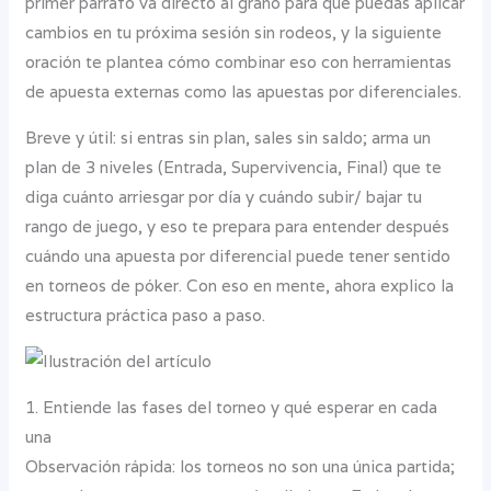
primer párrafo va directo al grano para que puedas aplicar
cambios en tu próxima sesión sin rodeos, y la siguiente
oración te plantea cómo combinar eso con herramientas
de apuesta externas como las apuestas por diferenciales.
Breve y útil: si entras sin plan, sales sin saldo; arma un
plan de 3 niveles (Entrada, Supervivencia, Final) que te
diga cuánto arriesgar por día y cuándo subir/ bajar tu
rango de juego, y eso te prepara para entender después
cuándo una apuesta por diferencial puede tener sentido
en torneos de póker. Con eso en mente, ahora explico la
estructura práctica paso a paso.
1. Entiende las fases del torneo y qué esperar en cada
una
Observación rápida: los torneos no son una única partida;