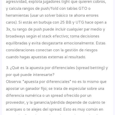
agresividad, explota jugadores tight que quieren cobros,
y calcula rangos de push/fold con tablas GTO o
herramientas (usar un solver básico te ahorra errores
caros). Si estás en burbuja con 25 BB y UTG hace open a
3x, tu rango de push puede incluir cualquier par medio y
broadways según el stack efectivo; toma decisiones
equilibradas y evita desgastarte emocionalmente. Estas
consideraciones conectan con la gestión de riesgos
cuando hagas apuestas externas al resultado.
3. ¿Qué es la apuesta por diferenciales (spread betting) y
por qué puede interesarte?
Observa: “apuesta por diferenciales” no es lo mismo que
apostar un ganador fijo; se trata de especular sobre una
diferencia numérica o un spread ofrecido por un
proveedor, y la ganancia/pérdida depende de cuánto te
acerques o te alejes del spread. Esto es muy común en