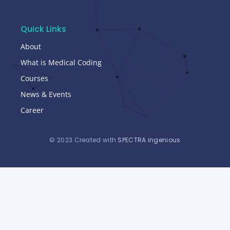
Quick Links
About
What is Medical Coding
Courses
News & Events
Career
© 2023 Created with
SPECTRA ingenious