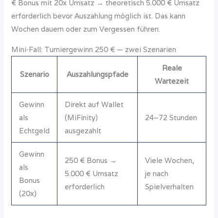
€ Bonus mit 20x Umsatz → theoretisch 5.000 € Umsatz
erforderlich bevor Auszahlung möglich ist. Das kann
Wochen dauern oder zum Vergessen führen.
Mini‑Fall: Turniergewinn 250 € — zwei Szenarien
Reale
Szenario
Auszahlungspfade
Wartezeit
Gewinn
Direkt auf Wallet
als
(MiFinity)
24–72 Stunden
Echtgeld
ausgezahlt
Gewinn
250 € Bonus →
Viele Wochen,
als
5.000 € Umsatz
je nach
Bonus
erforderlich
Spielverhalten
(20x)