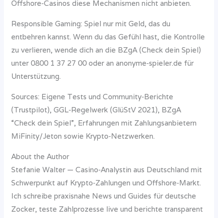
Offshore‑Casinos diese Mechanismen nicht anbieten.
Responsible Gaming: Spiel nur mit Geld, das du
entbehren kannst. Wenn du das Gefühl hast, die Kontrolle
zu verlieren, wende dich an die BZgA (Check dein Spiel)
unter 0800 1 37 27 00 oder an anonyme‑spieler.de für
Unterstützung.
Sources: Eigene Tests und Community‑Berichte
(Trustpilot), GGL‑Regelwerk (GlüStV 2021), BZgA
“Check dein Spiel”, Erfahrungen mit Zahlungsanbietern
MiFinity/Jeton sowie Krypto‑Netzwerken.
About the Author
Stefanie Walter — Casino‑Analystin aus Deutschland mit
Schwerpunkt auf Krypto‑Zahlungen und Offshore‑Markt.
Ich schreibe praxisnahe News und Guides für deutsche
Zocker, teste Zahlprozesse live und berichte transparent