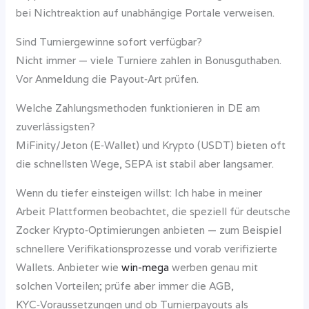
bei Nichtreaktion auf unabhängige Portale verweisen.
Sind Turniergewinne sofort verfügbar?
Nicht immer — viele Turniere zahlen in Bonusguthaben.
Vor Anmeldung die Payout‑Art prüfen.
Welche Zahlungsmethoden funktionieren in DE am
zuverlässigsten?
MiFinity/Jeton (E‑Wallet) und Krypto (USDT) bieten oft
die schnellsten Wege, SEPA ist stabil aber langsamer.
Wenn du tiefer einsteigen willst: Ich habe in meiner
Arbeit Plattformen beobachtet, die speziell für deutsche
Zocker Krypto‑Optimierungen anbieten — zum Beispiel
schnellere Verifikationsprozesse und vorab verifizierte
Wallets. Anbieter wie
win-mega
werben genau mit
solchen Vorteilen; prüfe aber immer die AGB,
KYC‑Voraussetzungen und ob Turnierpayouts als