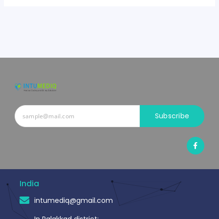
Subscribe
F
a
c
e
b
o
o
India
k
-
intumediq@gmail.com
f