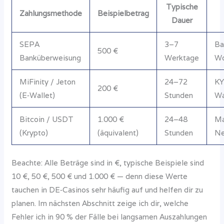
Typische
Zahlungsmethode
Beispielbetrag
Dauer
SEPA
3–7
Ba
500 €
Banküberweisung
Werktage
Wo
MiFinity / Jeton
24–72
KY
200 €
(E‑Wallet)
Stunden
Wa
Bitcoin / USDT
1.000 €
24–48
Ma
(Krypto)
(äquivalent)
Stunden
Ne
Beachte: Alle Beträge sind in €, typische Beispiele sind
10 €, 50 €, 500 € und 1.000 € — denn diese Werte
tauchen in DE‑Casinos sehr häufig auf und helfen dir zu
planen. Im nächsten Abschnitt zeige ich dir, welche
Fehler ich in 90 % der Fälle bei langsamen Auszahlungen