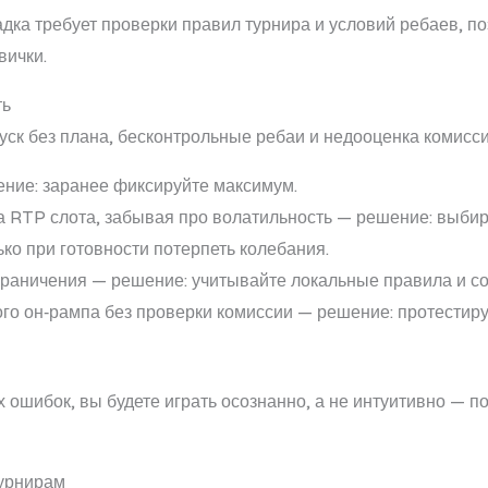
адка требует проверки правил турнира и условий ребаев, 
вички.
ть
к без плана, бесконтрольные ребаи и недооценка комисси
ение: заранее фиксируйте максимум.
на RTP слота, забывая про волатильность — решение: выби
ко при готовности потерпеть колебания.
граничения — решение: учитывайте локальные правила и со
го он‑рампа без проверки комиссии — решение: протести
 ошибок, вы будете играть осознанно, а не интуитивно — п
турнирам