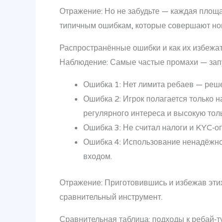
Отражение: Но не забудьте — каждая площ
типичным ошибкам, которые совершают но
Распространённые ошибки и как их избежа
Наблюдение: Самые частые промахи — запус
Ошибка 1: Нет лимита ребаев — реш
Ошибка 2: Игрок полагается только 
регулярного интереса и высокую толь
Ошибка 3: Не считал налоги и KYC‑о
Ошибка 4: Использование ненадёжно
входом.
Отражение: Приготовившись и избежав этих
сравнительный инструмент.
Сравнительная таблица: подходы к ребай‑