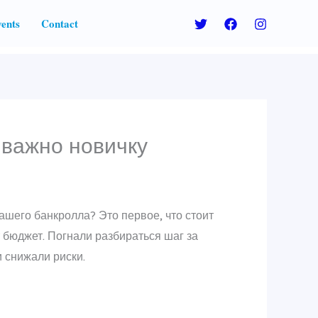
ents
Contact
 важно новичку
вашего банкролла? Это первое, что стоит
 бюджет. Погнали разбираться шаг за
 снижали риски.