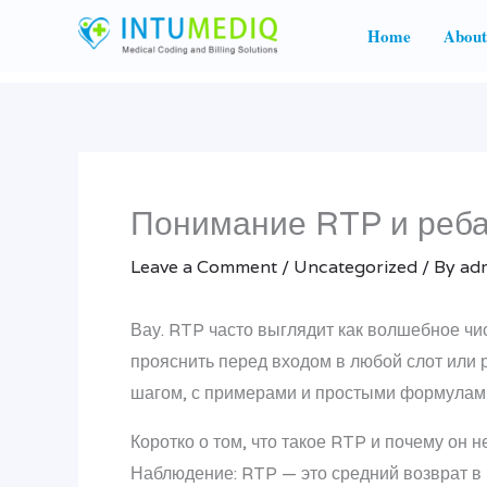
Skip
Home
About
to
content
Понимание RTP и ребай
Leave a Comment
/
Uncategorized
/ By
ad
Вау. RTP часто выглядит как волшебное числ
прояснить перед входом в любой слот или 
шагом, с примерами и простыми формулами
Коротко о том, что такое RTP и почему он н
Наблюдение: RTP — это средний возврат в 