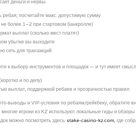
сает деньги и нервы.
ь ребая; посчитайте макс. допустимую сумму
 не более 1–2 при стартовом банкролле)
рмат выплат (сколько мест платят)
ком убытке вы выходите
ю сеть для транзакций
дите к выбору инструментов и площадок — и тут имеет смыс
коротко и по делу)
ью выплат, поддержкой ребаев и прозрачностью правил.
то‑выводы и VIP‑условия по ребаям/рейкбеку, обратите 
многие игроки из KZ используют локальные гиды и обзоры 
док можно посмотреть здесь:
stake-casino-kz.com
, где соб