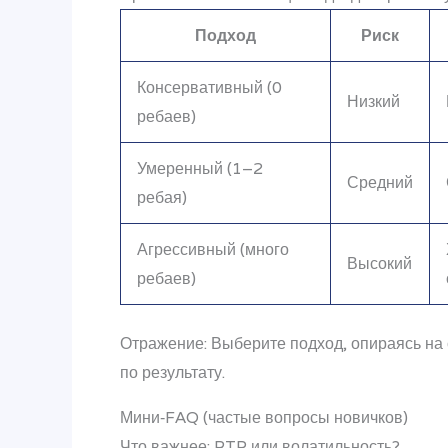
Подход
Риск
Консервативный (0
Низкий
ребаев)
Умеренный (1–2
Средний
ребая)
Агрессивный (много
Высокий
ребаев)
Отражение: Выберите подход, опираясь на 
по результату.
Мини‑FAQ (частые вопросы новичков)
Что важнее: RTP или волатильность?