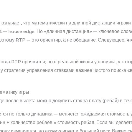
 означает, что математически на длинной дистанции игроки
% — house edge. Но «длинная дистанция» — ключевое слов
оэтому RTP — это ориентир, а не обещание. Следующее, чт
огда RTP проявится; но в реальной жизни у новичка, у кот
му стратегия управления ставками важнее чистого поиска «
тематику игры
е после вылета можно докупить стэк за плату (ребай) в те
ется не только динамика — меняется ожидаемая стоимость 
ин + количество ребаев × стоимость ребая. Если вы делает
 зону изменяется, но аккумулирует и больший риск. Важно 