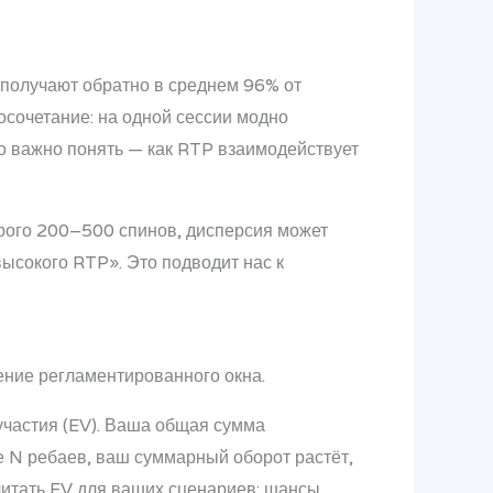
 получают обратно в среднем 96% от
осочетание: на одной сессии модно
о важно понять — как RTP взаимодействует
орого 200–500 спинов, дисперсия может
высокого RTP». Это подводит нас к
чение регламентированного окна.
участия (EV). Ваша общая сумма
е N ребаев, ваш суммарный оборот растёт,
считать EV для ваших сценариев: шансы