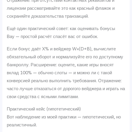
Отражение: при отсутствии контактных реквизитов и
лицензии рассматривайте это как красный флажок и
сохраняйте доказательства транзакций.
Ещё один практический совет: как оценивать бонусы
Вау — простой расчёт спасёт вас от ошибок.
Если бонус даёт X% и вейджер W×(D+B), вычислите
обязательный оборот и нормализуйте его по доступному
банкроллу. Расширение: оцените, какие игры вносят
вклад 100% — обычно слоты — и можно ли с такой
конверсией реально выполнить требования. Отражение:
часто лучше отказаться от дорогого вейджера и играть на
свои средства с ясными лимитами.
Практический кейс (гипотетический)
Вот наблюдение из моей практики — гипотетический, но
реалистичный.