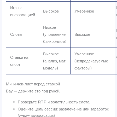
Игры с
Высокое
Умеренное
информацией
Низкое
Слоты
(управление
Высокое
банкроллом)
Высокое
Умеренное
Ставки на
(анализ, мат.
(непредсказуемые
спорт
модель)
факторы)
Мини‑чек-лист перед ставкой
Вау — держите это под рукой.
Проверьте RTP и волатильность слота.
Оцените цель сессии: развлечение или заработок
(ответ: развлечение).