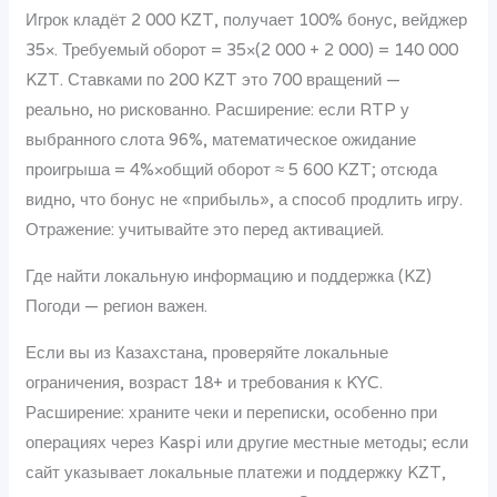
Игрок кладёт 2 000 KZT, получает 100% бонус, вейджер
35×. Требуемый оборот = 35×(2 000 + 2 000) = 140 000
KZT. Ставками по 200 KZT это 700 вращений —
реально, но рискованно. Расширение: если RTP у
выбранного слота 96%, математическое ожидание
проигрыша = 4%×общий оборот ≈ 5 600 KZT; отсюда
видно, что бонус не «прибыль», а способ продлить игру.
Отражение: учитывайте это перед активацией.
Где найти локальную информацию и поддержка (KZ)
Погоди — регион важен.
Если вы из Казахстана, проверяйте локальные
ограничения, возраст 18+ и требования к KYC.
Расширение: храните чеки и переписки, особенно при
операциях через Kaspi или другие местные методы; если
сайт указывает локальные платежи и поддержку KZT,